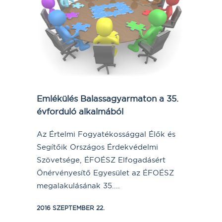
Emlékülés Balassagyarmaton a 35.
évforduló alkalmából
Az Értelmi Fogyatékossággal Élők és
Segítőik Országos Érdekvédelmi
Szövetsége, ÉFOÉSZ Elfogadásért
Önérvényesítő Egyesület az ÉFOÉSZ
megalakulásának 35....
2016 SZEPTEMBER 22.