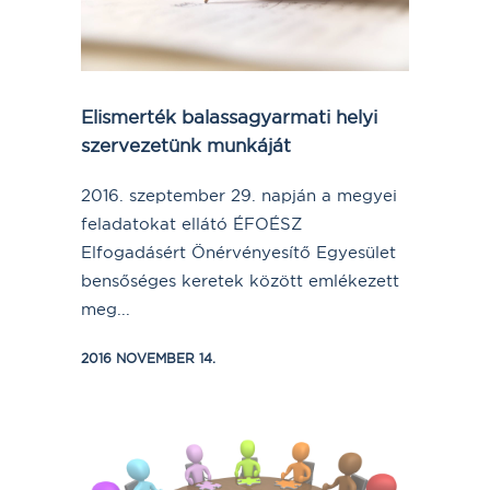
Elismerték balassagyarmati helyi
szervezetünk munkáját
2016. szeptember 29. napján a megyei
feladatokat ellátó ÉFOÉSZ
Elfogadásért Önérvényesítő Egyesület
bensőséges keretek között emlékezett
meg...
2016 NOVEMBER 14.