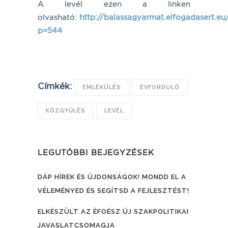
A levél ezen a linken
olvasható:
http://balassagyarmat.elfogadasert.eu
p=544
Címkék:
EMLÉKÜLÉS
ÉVFORDULÓ
KÖZGYŰLÉS
LEVÉL
LEGUTÓBBI BEJEGYZÉSEK
DÁP HÍREK ÉS ÚJDONSÁGOK! MONDD EL A
VÉLEMÉNYED ÉS SEGÍTSD A FEJLESZTÉST!
ELKÉSZÜLT AZ ÉFOÉSZ ÚJ SZAKPOLITIKAI
JAVASLATCSOMAGJA