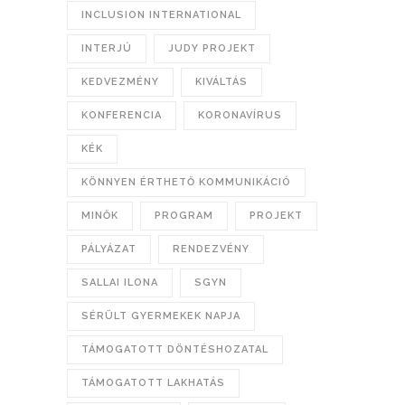
INCLUSION INTERNATIONAL
INTERJÚ
JUDY PROJEKT
KEDVEZMÉNY
KIVÁLTÁS
KONFERENCIA
KORONAVÍRUS
KÉK
KÖNNYEN ÉRTHETŐ KOMMUNIKÁCIÓ
MINŐK
PROGRAM
PROJEKT
PÁLYÁZAT
RENDEZVÉNY
SALLAI ILONA
SGYN
SÉRÜLT GYERMEKEK NAPJA
TÁMOGATOTT DÖNTÉSHOZATAL
TÁMOGATOTT LAKHATÁS