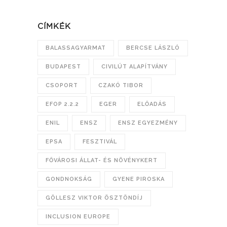
CÍMKÉK
BALASSAGYARMAT
BERCSE LÁSZLÓ
BUDAPEST
CIVILÚT ALAPÍTVÁNY
CSOPORT
CZAKÓ TIBOR
EFOP 2.2.2
EGER
ELŐADÁS
ENIL
ENSZ
ENSZ EGYEZMÉNY
EPSA
FESZTIVÁL
FŐVÁROSI ÁLLAT- ÉS NÖVÉNYKERT
GONDNOKSÁG
GYENE PIROSKA
GÖLLESZ VIKTOR ÖSZTÖNDÍJ
INCLUSION EUROPE