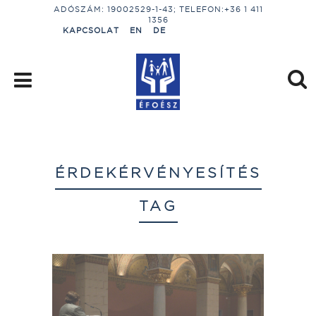
ADÓSZÁM: 19002529-1-43; TELEFON:+36 1 411
1356
KAPCSOLAT
EN
DE
ÉRDEKÉRVÉNYESÍTÉS
TAG