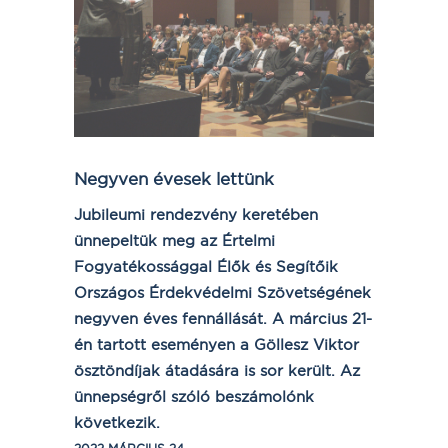
Negyven évesek lettünk
Jubileumi rendezvény keretében
ünnepeltük meg az Értelmi
Fogyatékossággal Élők és Segítőik
Országos Érdekvédelmi Szövetségének
negyven éves fennállását. A március 21-
én tartott eseményen a Göllesz Viktor
ösztöndíjak átadására is sor került. Az
ünnepségről szóló beszámolónk
következik.