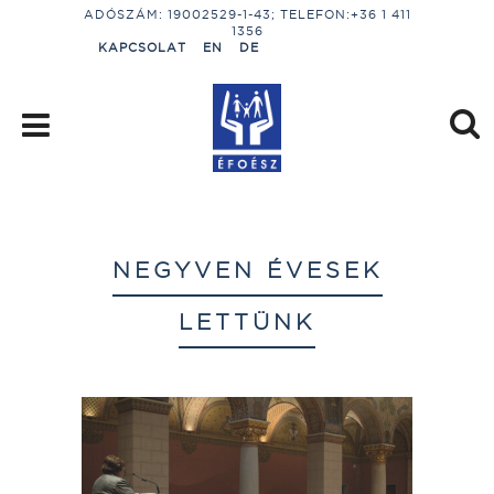
ADÓSZÁM: 19002529-1-43; TELEFON:+36 1 411
1356
KAPCSOLAT
EN
DE
NEGYVEN ÉVESEK
LETTÜNK