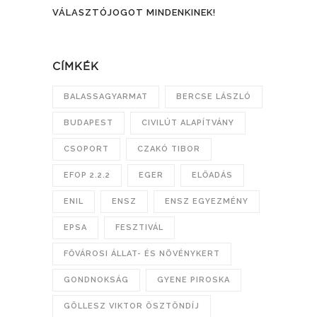
VÁLASZTÓJOGOT MINDENKINEK!
CÍMKÉK
BALASSAGYARMAT
BERCSE LÁSZLÓ
BUDAPEST
CIVILÚT ALAPÍTVÁNY
CSOPORT
CZAKÓ TIBOR
EFOP 2.2.2
EGER
ELŐADÁS
ENIL
ENSZ
ENSZ EGYEZMÉNY
EPSA
FESZTIVÁL
FŐVÁROSI ÁLLAT- ÉS NÖVÉNYKERT
GONDNOKSÁG
GYENE PIROSKA
GÖLLESZ VIKTOR ÖSZTÖNDÍJ