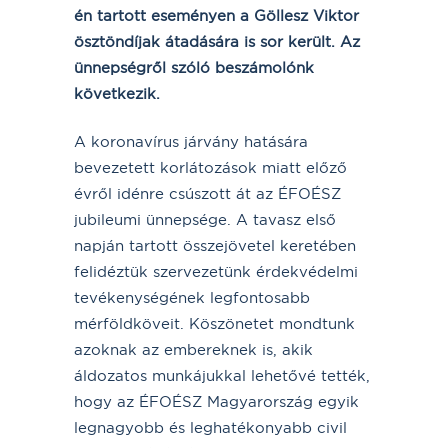
én tartott eseményen a Göllesz Viktor
ösztöndíjak átadására is sor került. Az
ünnepségről szóló beszámolónk
következik.
A koronavírus járvány hatására
bevezetett korlátozások miatt előző
évről idénre csúszott át az ÉFOÉSZ
jubileumi ünnepsége. A tavasz első
napján tartott összejövetel keretében
felidéztük szervezetünk érdekvédelmi
tevékenységének legfontosabb
mérföldköveit. Köszönetet mondtunk
azoknak az embereknek is, akik
áldozatos munkájukkal lehetővé tették,
hogy az ÉFOÉSZ Magyarország egyik
legnagyobb és leghatékonyabb civil