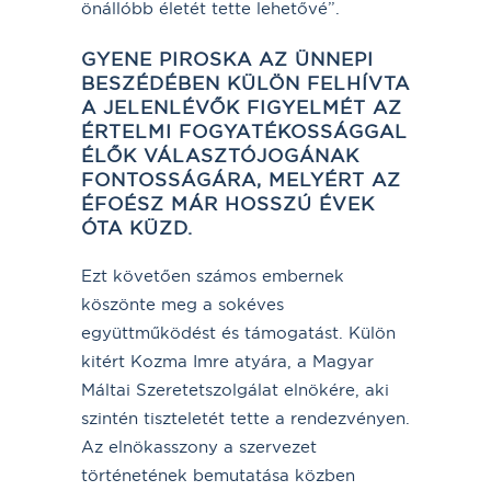
önállóbb életét tette lehetővé”.
GYENE PIROSKA AZ ÜNNEPI
BESZÉDÉBEN KÜLÖN FELHÍVTA
A JELENLÉVŐK FIGYELMÉT AZ
ÉRTELMI FOGYATÉKOSSÁGGAL
ÉLŐK VÁLASZTÓJOGÁNAK
FONTOSSÁGÁRA, MELYÉRT AZ
ÉFOÉSZ MÁR HOSSZÚ ÉVEK
ÓTA KÜZD.
Ezt követően számos embernek
köszönte meg a sokéves
együttműködést és támogatást. Külön
kitért Kozma Imre atyára, a Magyar
Máltai Szeretetszolgálat elnökére, aki
szintén tiszteletét tette a rendezvényen.
Az elnökasszony a szervezet
történetének bemutatása közben