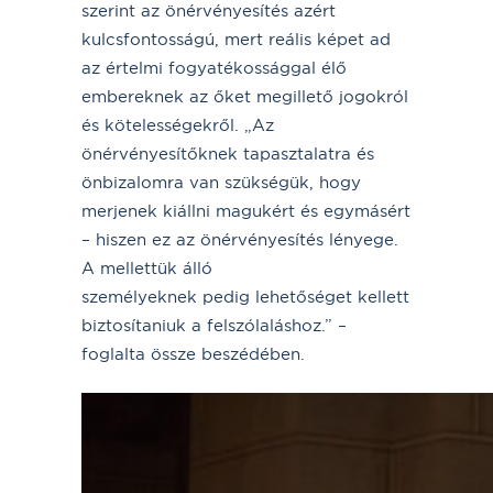
szerint az önérvényesítés azért
kulcsfontosságú, mert reális képet ad
az értelmi fogyatékossággal élő
embereknek az őket megillető jogokról
és kötelességekről. „Az
önérvényesítőknek tapasztalatra és
önbizalomra van szükségük, hogy
merjenek kiállni magukért és egymásért
– hiszen ez az önérvényesítés lényege.
A mellettük álló
személyeknek pedig lehetőséget kellett
biztosítaniuk a felszólaláshoz.” –
foglalta össze beszédében.