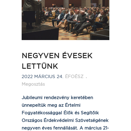
NEGYVEN ÉVESEK
LETTÜNK
2022 MÁRCIUS 24.
ÉFOÉSZ
Megosztás
Jubileumi rendezvény keretében
ünnepeltük meg az Értelmi
Fogyatékossággal Élők és Segítőik
Országos Érdekvédelmi Szövetségének
negyven éves fennállását. A március 21-