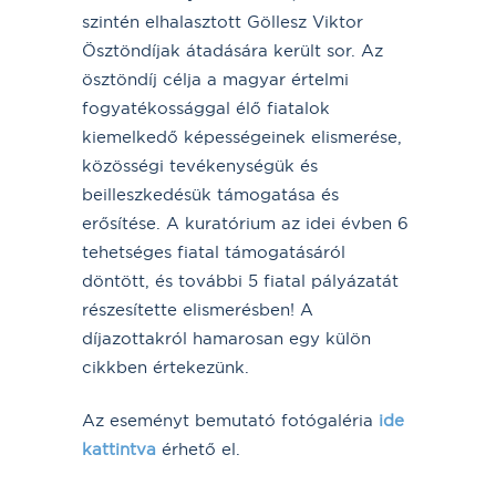
szintén elhalasztott Göllesz Viktor
Ösztöndíjak átadására került sor. Az
ösztöndíj célja a magyar értelmi
fogyatékossággal élő fiatalok
kiemelkedő képességeinek elismerése,
közösségi tevékenységük és
beilleszkedésük támogatása és
erősítése. A kuratórium az idei évben 6
tehetséges fiatal támogatásáról
döntött, és további 5 fiatal pályázatát
részesítette elismerésben! A
díjazottakról hamarosan egy külön
cikkben értekezünk.
Az eseményt bemutató fotógaléria
ide
kattintva
érhető el.