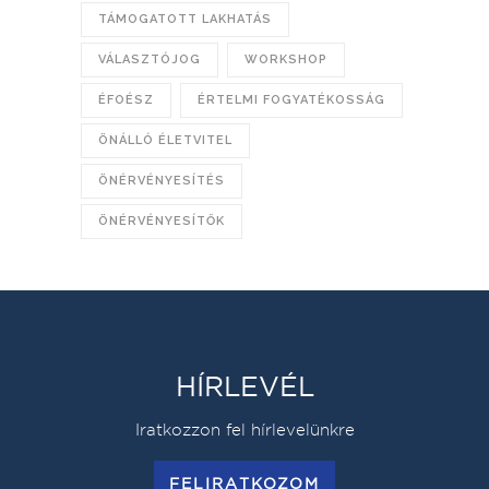
TÁMOGATOTT LAKHATÁS
VÁLASZTÓJOG
WORKSHOP
ÉFOÉSZ
ÉRTELMI FOGYATÉKOSSÁG
ÖNÁLLÓ ÉLETVITEL
ÖNÉRVÉNYESÍTÉS
ÖNÉRVÉNYESÍTŐK
HÍRLEVÉL
Iratkozzon fel hírlevelünkre
FELIRATKOZOM