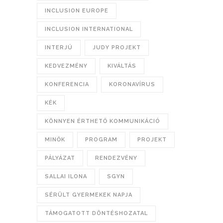
INCLUSION EUROPE
INCLUSION INTERNATIONAL
INTERJÚ
JUDY PROJEKT
KEDVEZMÉNY
KIVÁLTÁS
KONFERENCIA
KORONAVÍRUS
KÉK
KÖNNYEN ÉRTHETŐ KOMMUNIKÁCIÓ
MINŐK
PROGRAM
PROJEKT
PÁLYÁZAT
RENDEZVÉNY
SALLAI ILONA
SGYN
SÉRÜLT GYERMEKEK NAPJA
TÁMOGATOTT DÖNTÉSHOZATAL