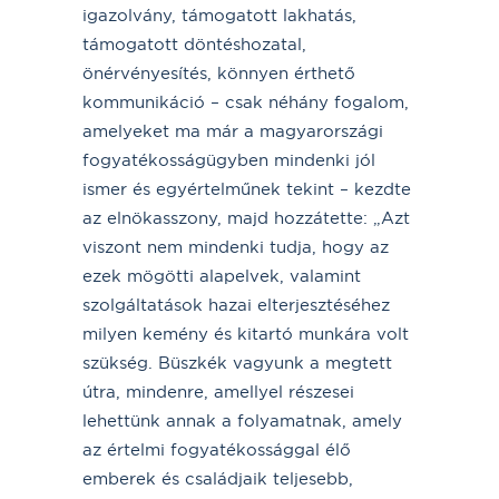
igazolvány, támogatott lakhatás,
támogatott döntéshozatal,
önérvényesítés, könnyen érthető
kommunikáció – csak néhány fogalom,
amelyeket ma már a magyarországi
fogyatékosságügyben mindenki jól
ismer és egyértelműnek tekint – kezdte
az elnökasszony, majd hozzátette: „Azt
viszont nem mindenki tudja, hogy az
ezek mögötti alapelvek, valamint
szolgáltatások hazai elterjesztéséhez
milyen kemény és kitartó munkára volt
szükség. Büszkék vagyunk a megtett
útra, mindenre, amellyel részesei
lehettünk annak a folyamatnak, amely
az értelmi fogyatékossággal élő
emberek és családjaik teljesebb,