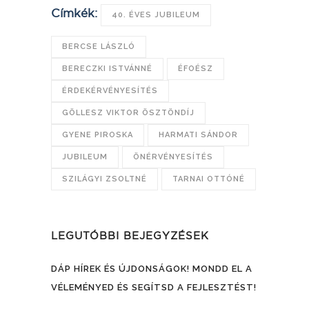
Címkék:
40. ÉVES JUBILEUM
BERCSE LÁSZLÓ
BERECZKI ISTVÁNNÉ
ÉFOÉSZ
ÉRDEKÉRVÉNYESÍTÉS
GÖLLESZ VIKTOR ÖSZTÖNDÍJ
GYENE PIROSKA
HARMATI SÁNDOR
JUBILEUM
ÖNÉRVÉNYESÍTÉS
SZILÁGYI ZSOLTNÉ
TARNAI OTTÓNÉ
LEGUTÓBBI BEJEGYZÉSEK
DÁP HÍREK ÉS ÚJDONSÁGOK! MONDD EL A
VÉLEMÉNYED ÉS SEGÍTSD A FEJLESZTÉST!