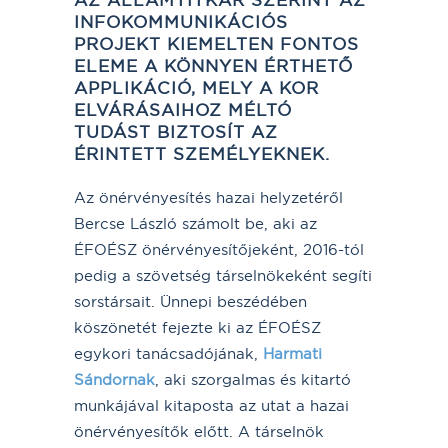
INFOKOMMUNIKÁCIÓS
PROJEKT KIEMELTEN FONTOS
ELEME A KÖNNYEN ÉRTHETŐ
APPLIKÁCIÓ, MELY A KOR
ELVÁRÁSAIHOZ MÉLTÓ
TUDÁST BIZTOSÍT AZ
ÉRINTETT SZEMÉLYEKNEK.
Az önérvényesítés hazai helyzetéről
Bercse László számolt be, aki az
ÉFOÉSZ önérvényesítőjeként, 2016-tól
pedig a szövetség társelnökeként segíti
sorstársait. Ünnepi beszédében
köszönetét fejezte ki az ÉFOÉSZ
egykori tanácsadójának,
Harmati
Sándornak
, aki szorgalmas és kitartó
munkájával kitaposta az utat a hazai
önérvényesítők előtt. A társelnök