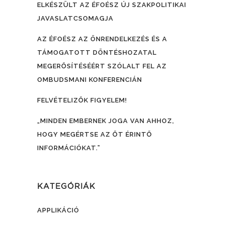
ELKÉSZÜLT AZ ÉFOÉSZ ÚJ SZAKPOLITIKAI
JAVASLATCSOMAGJA
AZ ÉFOÉSZ AZ ÖNRENDELKEZÉS ÉS A
TÁMOGATOTT DÖNTÉSHOZATAL
MEGERŐSÍTÉSÉÉRT SZÓLALT FEL AZ
OMBUDSMANI KONFERENCIÁN
FELVÉTELIZŐK FIGYELEM!
„MINDEN EMBERNEK JOGA VAN AHHOZ,
HOGY MEGÉRTSE AZ ŐT ÉRINTŐ
INFORMÁCIÓKAT.”
KATEGÓRIÁK
APPLIKÁCIÓ