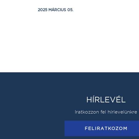
2025 MÁRCIUS 05.
HÍRLEVÉL
Iratkozzon fel hírlevelünkre
FELIRATKOZOM