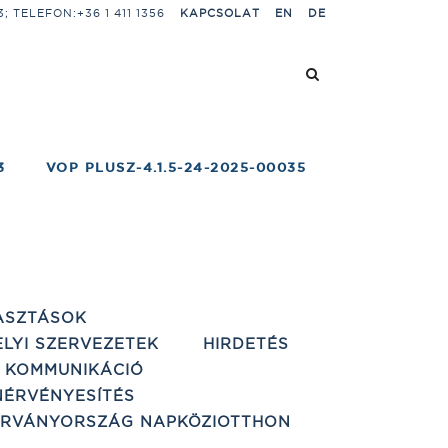
 TELEFON:+36 1 411 1356
KAPCSOLAT
EN
DE
3
VOP PLUSZ-4.1.5-24-2025-00035
ASZTÁSOK
ELYI SZERVEZETEK
HIRDETÉS
 KOMMUNIKÁCIÓ
ÉRVÉNYESÍTÉS
ÁRVÁNYORSZÁG NAPKÖZIOTTHON