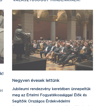
k!
Negyven évesek lettünk
Jubileumi rendezvény keretében ünnepeltük
ét
meg az Értelmi Fogyatékossággal Élők és
Segítőik Országos Érdekvédelmi