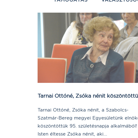
Tarnai Ottóné, Zsóka nénit köszöntöttü
Tarnai Ottóné, Zsóka nénit, a Szabolcs-
Szatmár-Bereg megyei Egyesületünk elnök
köszöntöttük 95. születésnapja alkalmából!
Isten éltesse Zsóka nénit, aki...