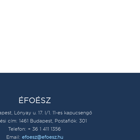
ÉFOÉSZ
pest, Lónyay u. 17. I/1. 11-es kapucsengő
ési cím: 1461 Budapest, Postafiók: 301
Telefon: + 36 1 411 1356
Email:
efoesz@efoesz.hu