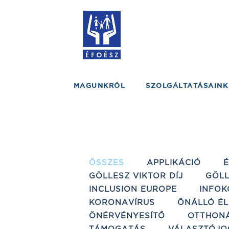
MAGUNKRÓL
SZOLGÁLTATÁSAINK
ÖSSZES
APPLIKÁCIÓ
GÖLLESZ VIKTOR DÍJ
GÖLL
INCLUSION EUROPE
INFOK
KORONAVÍRUS
ÖNÁLLÓ ÉL
ÖNÉRVÉNYESÍTŐ
OTTHON
TÁMOGATÁS
VÁLASZTÓJO