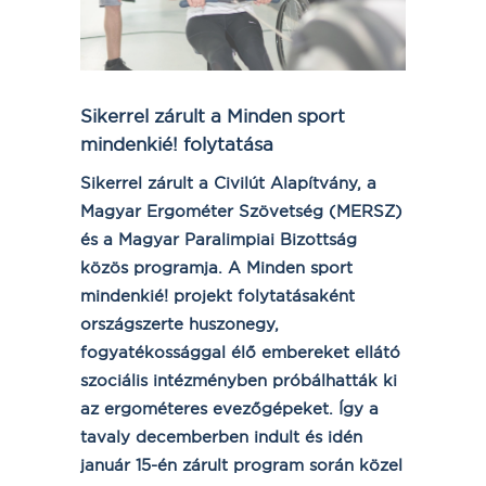
Sikerrel zárult a Minden sport
mindenkié! folytatása
Sikerrel zárult a Civilút Alapítvány, a
Magyar Ergométer Szövetség (MERSZ)
és a Magyar Paralimpiai Bizottság
közös programja. A Minden sport
mindenkié! projekt folytatásaként
országszerte huszonegy,
fogyatékossággal élő embereket ellátó
szociális intézményben próbálhatták ki
az ergométeres evezőgépeket. Így a
tavaly decemberben indult és idén
január 15-én zárult program során közel