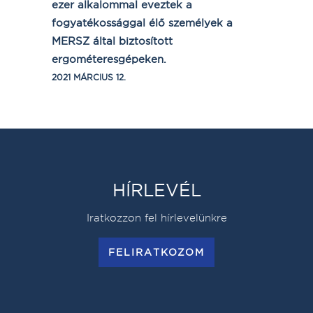
ezer alkalommal eveztek a
fogyatékossággal élő személyek a
MERSZ által biztosított
ergométeresgépeken.
2021 MÁRCIUS 12.
HÍRLEVÉL
Iratkozzon fel hírlevelünkre
FELIRATKOZOM