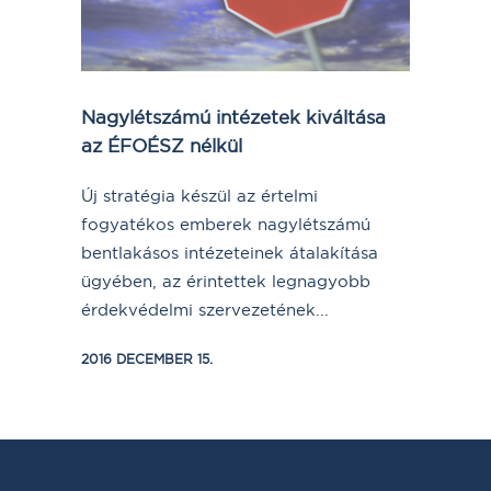
Nagylétszámú intézetek kiváltása
az ÉFOÉSZ nélkül
Új stratégia készül az értelmi
fogyatékos emberek nagylétszámú
bentlakásos intézeteinek átalakítása
ügyében, az érintettek legnagyobb
érdekvédelmi szervezetének...
2016 DECEMBER 15.