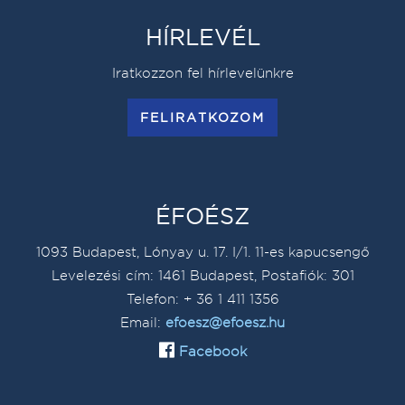
HÍRLEVÉL
Iratkozzon fel hírlevelünkre
FELIRATKOZOM
ÉFOÉSZ
1093 Budapest, Lónyay u. 17. I/1. 11-es kapucsengő
Levelezési cím: 1461 Budapest, Postafiók: 301
Telefon: + 36 1 411 1356
Email:
efoesz@efoesz.hu
Facebook