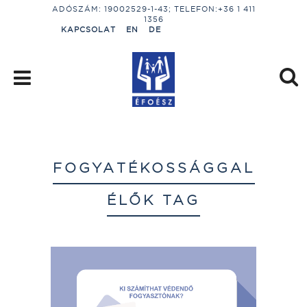
ADÓSZÁM: 19002529-1-43; TELEFON:+36 1 411
1356
KAPCSOLAT
EN
DE
FOGYATÉKOSSÁGGAL
ÉLŐK TAG