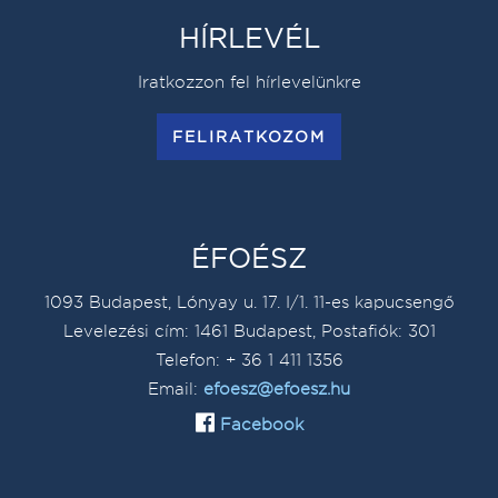
HÍRLEVÉL
Iratkozzon fel hírlevelünkre
FELIRATKOZOM
ÉFOÉSZ
1093 Budapest, Lónyay u. 17. I/1. 11-es kapucsengő
Levelezési cím: 1461 Budapest, Postafiók: 301
Telefon: + 36 1 411 1356
Email:
efoesz@efoesz.hu
Facebook