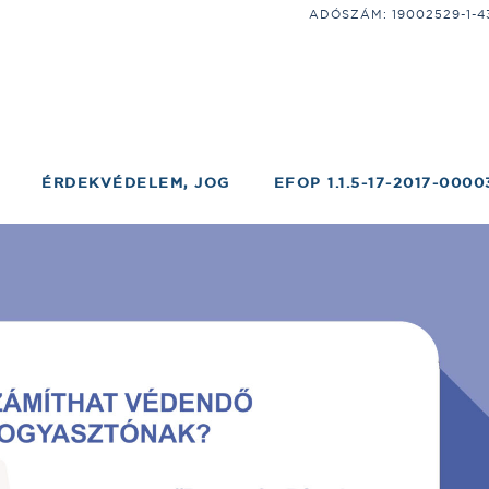
ADÓSZÁM: 19002529-1-43;
ÉRDEKVÉDELEM, JOG
EFOP 1.1.5-17-2017-0000