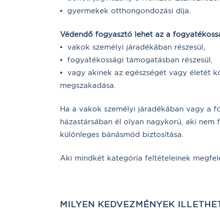
• gyermekek otthongondozási díja.
Védendő fogyasztó lehet az a fogyatékossá
• vakok személyi járadékában részesül,
• fogyatékossági támogatásban részesül,
• vagy akinek az egészségét vagy életét kö
megszakadása.
Ha a vakok személyi járadékában vagy a f
házastársában él olyan nagykorú, aki nem 
különleges bánásmód biztosítása.
Aki mindkét kategória feltételeinek megfel
MILYEN KEDVEZMÉNYEK ILLETHE