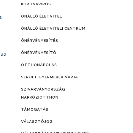
KORONAVÍRUS
ÖNÁLLÓ ÉLETVITEL
a
ÖNÁLLÓ ÉLETVITELI CENTRUM
ÖNÉRVÉNYESÍTÉS
ÖNÉRVÉNYESÍTŐ
 az
OTTHONÁPOLÁS
SÉRÜLT GYERMEKEK NAPJA
SZIVÁRVÁNYORSZÁG
NAPKÖZIOTTHON
TÁMOGATÁS
VÁLASZTÓJOG