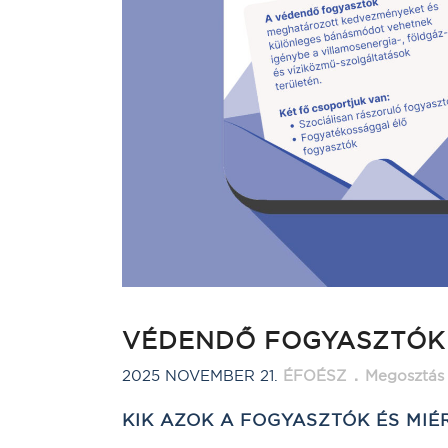
VÉDENDŐ FOGYASZTÓK
2025 NOVEMBER 21.
ÉFOÉSZ
Megosztás
KIK AZOK A FOGYASZTÓK ÉS MI