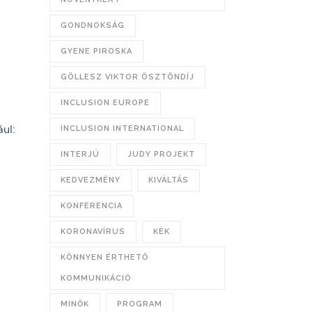
GONDNOKSÁG
GYENE PIROSKA
GÖLLESZ VIKTOR ÖSZTÖNDÍJ
INCLUSION EUROPE
ul:
INCLUSION INTERNATIONAL
INTERJÚ
JUDY PROJEKT
KEDVEZMÉNY
KIVÁLTÁS
KONFERENCIA
KORONAVÍRUS
KÉK
KÖNNYEN ÉRTHETŐ
KOMMUNIKÁCIÓ
MINŐK
PROGRAM