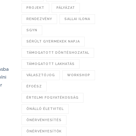
PROJEKT
PÁLYÁZAT
RENDEZVÉNY
SALLAI ILONA
SGYN
SÉRÜLT GYERMEKEK NAPJA
TÁMOGATOTT DÖNTÉSHOZATAL
TÁMOGATOTT LAKHATÁS
ásba
VÁLASZTÓJOG
WORKSHOP
lni
r
ÉFOÉSZ
ÉRTELMI FOGYATÉKOSSÁG
ÖNÁLLÓ ÉLETVITEL
ÖNÉRVÉNYESÍTÉS
ÖNÉRVÉNYESÍTŐK