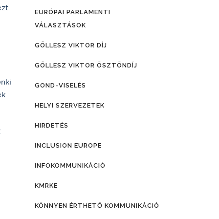
ezt
EURÓPAI PARLAMENTI
VÁLASZTÁSOK
GÖLLESZ VIKTOR DÍJ
GÖLLESZ VIKTOR ÖSZTÖNDÍJ
enki
GOND-VISELÉS
ek
HELYI SZERVEZETEK
HIRDETÉS
z
INCLUSION EUROPE
INFOKOMMUNIKÁCIÓ
KMRKE
KÖNNYEN ÉRTHETŐ KOMMUNIKÁCIÓ