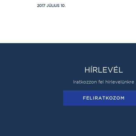
2017 JÚLIUS 10.
HÍRLEVÉL
Iratkozzon fel hírlevelünkre
FELIRATKOZOM