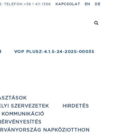
 TELEFON:+36 1 411 1356
KAPCSOLAT
EN
DE
3
VOP PLUSZ-4.1.5-24-2025-00035
ASZTÁSOK
ELYI SZERVEZETEK
HIRDETÉS
 KOMMUNIKÁCIÓ
ÉRVÉNYESÍTÉS
ÁRVÁNYORSZÁG NAPKÖZIOTTHON