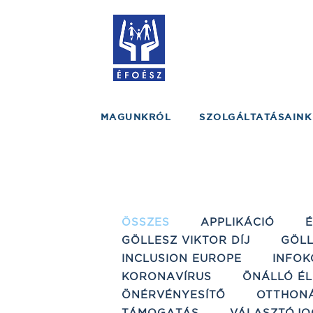
MAGUNKRÓL
SZOLGÁLTATÁSAINK
ÖSSZES
APPLIKÁCIÓ
GÖLLESZ VIKTOR DÍJ
GÖLL
INCLUSION EUROPE
INFOK
KORONAVÍRUS
ÖNÁLLÓ ÉL
ÖNÉRVÉNYESÍTŐ
OTTHON
TÁMOGATÁS
VÁLASZTÓJO