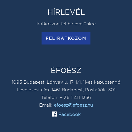
HÍRLEVÉL
Iratkozzon fel hírlevelünkre
FELIRATKOZOM
ÉFOÉSZ
1093 Budapest, Lónyay u. 17. I/1. 11-es kapucsengő
Levelezési cím: 1461 Budapest, Postafiók: 301
Telefon: + 36 1 411 1356
Email:
efoesz@efoesz.hu
Facebook