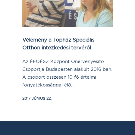
Vélemény a Topház Speciális
Otthon intézkedési tervéről
Az ÉFOÉSZ Központ Önérvényesítő
Csoportja Budapesten alakult 2016 ban.
A csoport összesen 10 fő értelmi
fogyatékossággal élő...
2017 JÚNIUS 22.