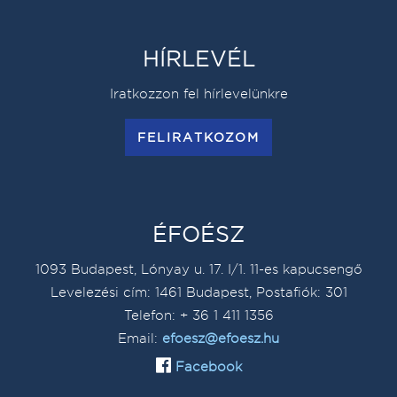
HÍRLEVÉL
Iratkozzon fel hírlevelünkre
FELIRATKOZOM
ÉFOÉSZ
1093 Budapest, Lónyay u. 17. I/1. 11-es kapucsengő
Levelezési cím: 1461 Budapest, Postafiók: 301
Telefon: + 36 1 411 1356
Email:
efoesz@efoesz.hu
Facebook