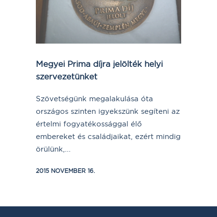
Megyei Prima díjra jelölték helyi
szervezetünket
Szövetségünk megalakulása óta
országos szinten igyekszünk segíteni az
értelmi fogyatékossággal élő
embereket és családjaikat, ezért mindig
örülünk,...
2015 NOVEMBER 16.