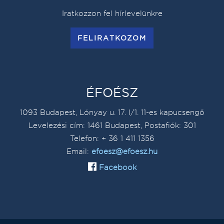
Iratkozzon fel hírlevelünkre
FELIRATKOZOM
ÉFOÉSZ
1093 Budapest, Lónyay u. 17. I/1. 11-es kapucsengő
Levelezési cím: 1461 Budapest, Postafiók: 301
Telefon: + 36 1 411 1356
Email:
efoesz@efoesz.hu
Facebook