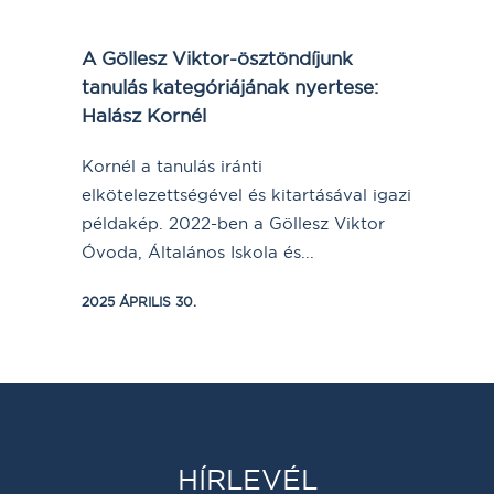
A Göllesz Viktor-ösztöndíjunk
tanulás kategóriájának nyertese:
Halász Kornél
Kornél a tanulás iránti
elkötelezettségével és kitartásával igazi
példakép. 2022-ben a Göllesz Viktor
Óvoda, Általános Iskola és...
2025 ÁPRILIS 30.
HÍRLEVÉL