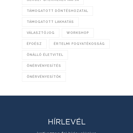
TÁMOGATOTT DÖNTÉSHOZATAL
TÁMOGATOTT LAKHATÁS
VÁLASZTÓJOG
WORKSHOP
ÉFOÉSZ
ÉRTELMI FOGYATÉKOSSÁG
ÖNÁLLÓ ÉLETVITEL
ÖNÉRVÉNYESÍTÉS
ÖNÉRVÉNYESÍTŐK
HÍRLEVÉL