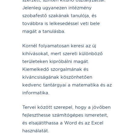
Jelenleg ugyanezen intézmény
szobafestő szakának tanulója, és
továbbra is lelkesedéssel veti bele
magát a tanulásba.
Kornél folyamatosan keresi az új
kihívásokat, mert szereti különböző
területeken kipróbálni magát.
Kiemelkedő szorgalmának és
kíváncsiságának köszönhetően
kedvenc tantárgyai a matematika és az
informatika.
Tervei között szerepel, hogy a jövőben
fejleszthesse számítógépes ismereteit,
és elsajátíthassa a Word és az Excel
használatát.