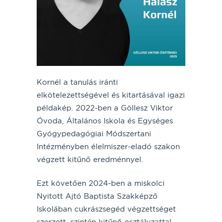
Kornél a tanulás iránti
elkötelezettségével és kitartásával igazi
példakép. 2022-ben a Göllesz Viktor
Óvoda, Általános Iskola és Egységes
Gyógypedagógiai Módszertani
Intézményben élelmiszer-eladó szakon
végzett kitűnő eredménnyel.
Ezt követően 2024-ben a miskolci
Nyitott Ajtó Baptista Szakképző
Iskolában cukrászsegéd végzettséget
szerzett, szintén kitűnő osztályzattal.