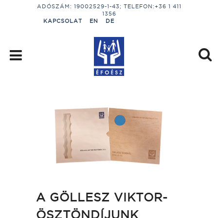
ADÓSZÁM: 19002529-1-43; TELEFON:+36 1 411
1356
KAPCSOLAT
EN
DE
A GÖLLESZ VIKTOR-
ÖSZTÖNDÍJUNK