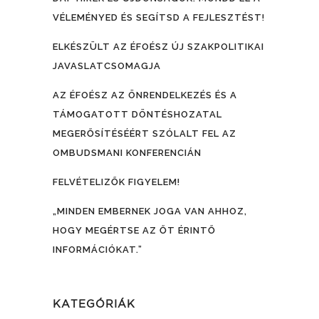
VÉLEMÉNYED ÉS SEGÍTSD A FEJLESZTÉST!
ELKÉSZÜLT AZ ÉFOÉSZ ÚJ SZAKPOLITIKAI
JAVASLATCSOMAGJA
AZ ÉFOÉSZ AZ ÖNRENDELKEZÉS ÉS A
TÁMOGATOTT DÖNTÉSHOZATAL
MEGERŐSÍTÉSÉÉRT SZÓLALT FEL AZ
OMBUDSMANI KONFERENCIÁN
FELVÉTELIZŐK FIGYELEM!
„MINDEN EMBERNEK JOGA VAN AHHOZ,
HOGY MEGÉRTSE AZ ŐT ÉRINTŐ
INFORMÁCIÓKAT.”
KATEGÓRIÁK