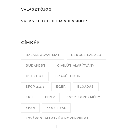
VÁLASZTÓJOG
VÁLASZTÓJOGOT MINDENKINEK!
CÍMKÉK
BALASSAGYARMAT
BERCSE LÁSZLÓ
BUDAPEST
CIVILÚT ALAPÍTVÁNY
CSOPORT
CZAKÓ TIBOR
EFOP 2.2.2
EGER
ELŐADÁS
ENIL
ENSZ
ENSZ EGYEZMÉNY
EPSA
FESZTIVÁL
FŐVÁROSI ÁLLAT- ÉS NÖVÉNYKERT