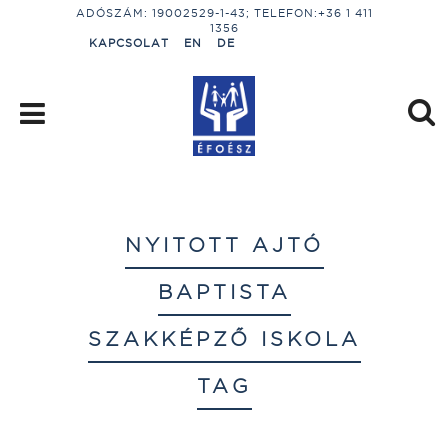
ADÓSZÁM: 19002529-1-43; TELEFON:+36 1 411
1356
KAPCSOLAT
EN
DE
NYITOTT AJTÓ
BAPTISTA
SZAKKÉPZŐ ISKOLA
TAG