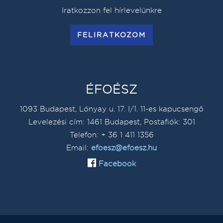
Iratkozzon fel hírlevelünkre
FELIRATKOZOM
ÉFOÉSZ
1093 Budapest, Lónyay u. 17. I/1. 11-es kapucsengő
Levelezési cím: 1461 Budapest, Postafiók: 301
Telefon: + 36 1 411 1356
Email:
efoesz@efoesz.hu
Facebook