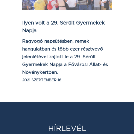
Ilyen volt a 29. Sérült Gyermekek
Napja
Ragyogó napsütésben, remek
hangulatban és több ezer résztvevő
jelenlétével zajlott le a 29. Sérült
Gyermekek Napja a Fővárosi Állat- és
Növénykertben.
2021 SZEPTEMBER 16.
HÍRLEVÉL