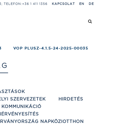
 TELEFON:+36 1 411 1356
KAPCSOLAT
EN
DE
3
VOP PLUSZ-4.1.5-24-2025-00035
AG
ASZTÁSOK
ELYI SZERVEZETEK
HIRDETÉS
 KOMMUNIKÁCIÓ
ÉRVÉNYESÍTÉS
ÁRVÁNYORSZÁG NAPKÖZIOTTHON