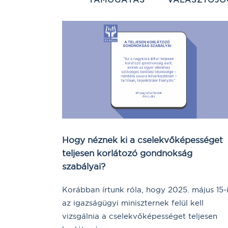
Hogy néznek ki a cselekvőképességet
teljesen korlátozó gondnokság
szabályai?
Korábban írtunk róla, hogy 2025. május 15-
az igazságügyi miniszternek felül kell
vizsgálnia a cselekvőképességet teljesen