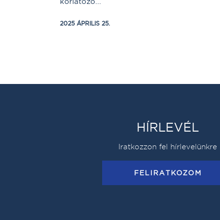
korlátozó...
2025 ÁPRILIS 25.
HÍRLEVÉL
Iratkozzon fel hírlevelünkre
FELIRATKOZOM