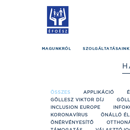
MAGUNKRÓL
SZOLGÁLTATÁSAINK
H
ÖSSZES
APPLIKÁCIÓ
GÖLLESZ VIKTOR DÍJ
GÖLL
INCLUSION EUROPE
INFOK
KORONAVÍRUS
ÖNÁLLÓ ÉL
ÖNÉRVÉNYESÍTŐ
OTTHON
TÁMOGATÁS
VÁLASZTÓJO