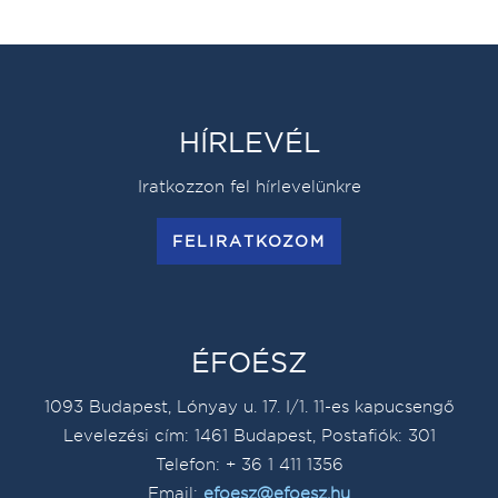
HÍRLEVÉL
Iratkozzon fel hírlevelünkre
FELIRATKOZOM
ÉFOÉSZ
1093 Budapest, Lónyay u. 17. I/1. 11-es kapucsengő
Levelezési cím: 1461 Budapest, Postafiók: 301
Telefon: + 36 1 411 1356
Email:
efoesz@efoesz.hu