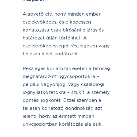
Alapvető elv, hogy minden ember
cselekvőképes, és e képesség
korlátozása csak bírósági eljárás és
határozat útján történhet. A
cselekvőképességet részlegesen vagy
teljesen lehet korlátozni.
Részleges korlátozás esetén a bíróság
meghatározott ügycsoportokra –
például vagyonjogi vagy családjogi
jognyilatkozatokra – szűkíti a személy
döntési jogkörét. Ezzel szemben a
teljesen korlátozó gondnokság azt
jelenti, hogy az érintett minden
ügycsoportban korlátozás alá esik.