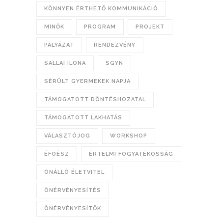
KÖNNYEN ÉRTHETŐ KOMMUNIKÁCIÓ
MINŐK
PROGRAM
PROJEKT
PÁLYÁZAT
RENDEZVÉNY
SALLAI ILONA
SGYN
SÉRÜLT GYERMEKEK NAPJA
TÁMOGATOTT DÖNTÉSHOZATAL
TÁMOGATOTT LAKHATÁS
VÁLASZTÓJOG
WORKSHOP
ÉFOÉSZ
ÉRTELMI FOGYATÉKOSSÁG
ÖNÁLLÓ ÉLETVITEL
ÖNÉRVÉNYESÍTÉS
ÖNÉRVÉNYESÍTŐK