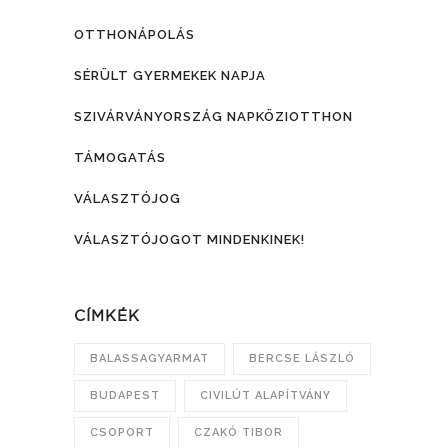
OTTHONÁPOLÁS
SÉRÜLT GYERMEKEK NAPJA
SZIVÁRVÁNYORSZÁG NAPKÖZIOTTHON
TÁMOGATÁS
VÁLASZTÓJOG
VÁLASZTÓJOGOT MINDENKINEK!
CÍMKÉK
BALASSAGYARMAT
BERCSE LÁSZLÓ
BUDAPEST
CIVILÚT ALAPÍTVÁNY
CSOPORT
CZAKÓ TIBOR