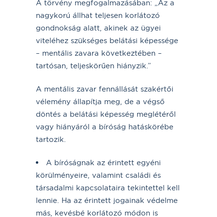
A törvény megfogalmazásában: „Az a
nagykorú állhat teljesen korlátozó
gondnokság alatt, akinek az ügyei
viteléhez szükséges belátási képessége
– mentális zavara következtében –
tartósan, teljeskörűen hiányzik.”
A mentális zavar fennállását szakértői
vélemény állapítja meg, de a végső
döntés a belátási képesség meglétéről
vagy hiányáról a bíróság hatáskörébe
tartozik.
A bíróságnak az érintett egyéni
körülményeire, valamint családi és
társadalmi kapcsolataira tekintettel kell
lennie. Ha az érintett jogainak védelme
más, kevésbé korlátozó módon is