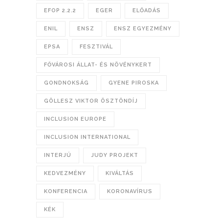
EFOP 2.2.2
EGER
ELŐADÁS
ENIL
ENSZ
ENSZ EGYEZMÉNY
EPSA
FESZTIVÁL
FŐVÁROSI ÁLLAT- ÉS NÖVÉNYKERT
GONDNOKSÁG
GYENE PIROSKA
GÖLLESZ VIKTOR ÖSZTÖNDÍJ
INCLUSION EUROPE
INCLUSION INTERNATIONAL
INTERJÚ
JUDY PROJEKT
KEDVEZMÉNY
KIVÁLTÁS
KONFERENCIA
KORONAVÍRUS
KÉK