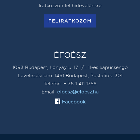
Iratkozzon fel hírlevelünkre
FELIRATKOZOM
ÉFOÉSZ
1093 Budapest, Lónyay u. 17. I/1. 11-es kapucsengő
Levelezési cím: 1461 Budapest, Postafiók: 301
Telefon: + 36 1 411 1356
Email:
efoesz@efoesz.hu
Facebook