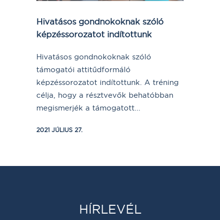
Hivatásos gondnokoknak szóló
képzéssorozatot indítottunk
Hivatásos gondnokoknak szóló
támogatói attitűdformáló
képzéssorozatot indítottunk. A tréning
célja, hogy a résztvevők behatóbban
megismerjék a támogatott...
2021 JÚLIUS 27.
HÍRLEVÉL