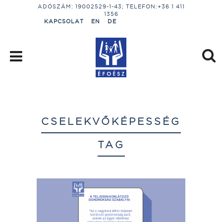
ADÓSZÁM: 19002529-1-43; TELEFON:+36 1 411
1356
KAPCSOLAT
EN
DE
CSELEKVŐKÉPESSÉG
TAG