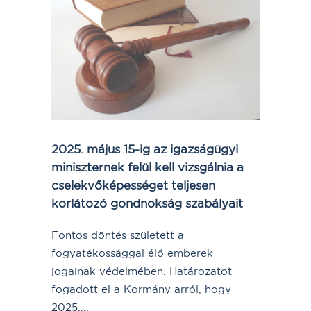
2025. május 15-ig az igazságügyi
miniszternek felül kell vizsgálnia a
cselekvőképességet teljesen
korlátozó gondnokság szabályait
Fontos döntés született a
fogyatékossággal élő emberek
jogainak védelmében. Határozatot
fogadott el a Kormány arról, hogy
2025....