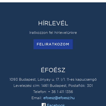
HÍRLEVÉL
Iratkozzon fel hírlevelünkre
FELIRATKOZOM
ÉFOÉSZ
1093 Budapest, Lónyay u. 17. I/1. 11-es kapucsengő
Levelezési cím: 1461 Budapest, Postafiók: 301
Telefon: + 36 1 411 1356
Email:
efoesz@efoesz.hu
Facebook