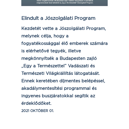
Elindult a Jószolgálati Program
Kezdetét vette a Jószolgálati Program,
melynek célja,
hogy a
fogyatékossággal élő emberek számára
is elérhetővé tegyék, illetve
megkönnyítsék a Budapesten zajló
„Egy a Természettel” Vadászati és
Természeti Világkiállítás látogatását.
Ennek keretében díjmentes belépéssel,
akadálymentesítési programmal és
ingyenes buszjáratokkal segítik az
érdeklődőket.
2021 OKTÓBER 01.