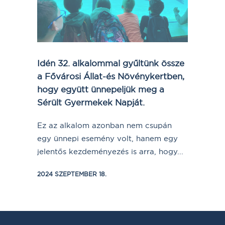
Idén 32. alkalommal gyűltünk össze
a Fővárosi Állat-és Növénykertben,
hogy együtt ünnepeljük meg a
Sérült Gyermekek Napját.
Ez az alkalom azonban nem csupán
egy ünnepi esemény volt, hanem egy
jelentős kezdeményezés is arra, hogy...
2024 SZEPTEMBER 18.