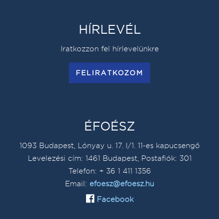
HÍRLEVÉL
Iratkozzon fel hírlevelünkre
FELIRATKOZOM
ÉFOÉSZ
1093 Budapest, Lónyay u. 17. I/1. 11-es kapucsengő
Levelezési cím: 1461 Budapest, Postafiók: 301
Telefon: + 36 1 411 1356
Email:
efoesz@efoesz.hu
Facebook