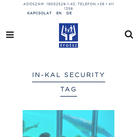
ADÓSZÁM: 19002529-1-43; TELEFON:+36 1 411
1356
KAPCSOLAT
EN
DE
IN-KAL SECURITY
TAG