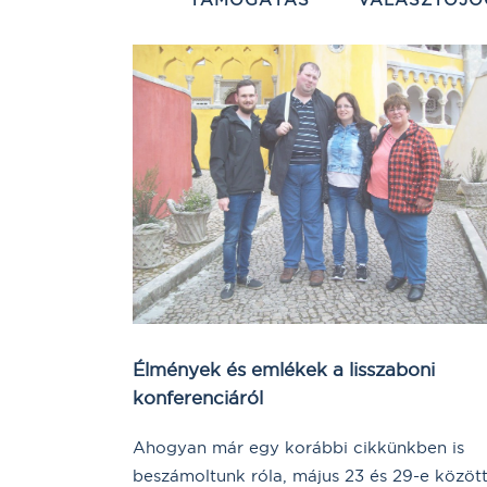
Élmények és emlékek a lisszaboni
konferenciáról
Ahogyan már egy korábbi cikkünkben is
beszámoltunk róla, május 23 és 29-e közöt