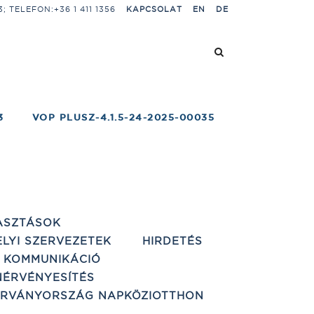
 TELEFON:+36 1 411 1356
KAPCSOLAT
EN
DE
3
VOP PLUSZ-4.1.5-24-2025-00035
ASZTÁSOK
ELYI SZERVEZETEK
HIRDETÉS
 KOMMUNIKÁCIÓ
ÉRVÉNYESÍTÉS
ÁRVÁNYORSZÁG NAPKÖZIOTTHON