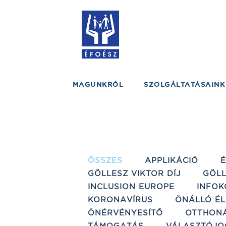
MAGUNKRÓL
SZOLGÁLTATÁSAINK
ÖSSZES
APPLIKÁCIÓ
GÖLLESZ VIKTOR DÍJ
GÖLL
INCLUSION EUROPE
INFOK
KORONAVÍRUS
ÖNÁLLÓ ÉL
ÖNÉRVÉNYESÍTŐ
OTTHON
TÁMOGATÁS
VÁLASZTÓJO