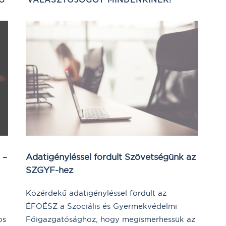
Adatigényléssel fordult Szövetségünk az
 –
SZGYF-hez
Közérdekű adatigényléssel fordult az
ÉFOÉSZ a Szociális és Gyermekvédelmi
Főigazgatósághoz, hogy megismerhessük az
os