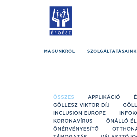
MAGUNKRÓL
SZOLGÁLTATÁSAINK
ÖSSZES
APPLIKÁCIÓ
GÖLLESZ VIKTOR DÍJ
GÖLL
INCLUSION EUROPE
INFOK
KORONAVÍRUS
ÖNÁLLÓ ÉL
ÖNÉRVÉNYESÍTŐ
OTTHON
TÁMOGATÁS
VÁLASZTÓJO