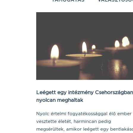
Leégett egy intézmény Csehországban
nyolcan meghaltak
Nyolc értelmi fogyatékossággal élő ember
vesztette életét, harmincan pedig
megsérültek, amikor leégett egy bentlakás