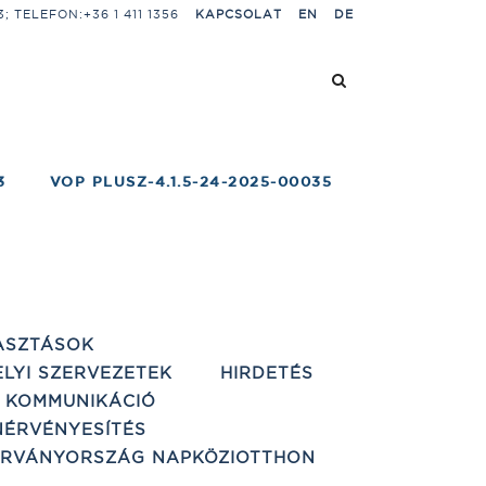
 TELEFON:+36 1 411 1356
KAPCSOLAT
EN
DE
3
VOP PLUSZ-4.1.5-24-2025-00035
ASZTÁSOK
ELYI SZERVEZETEK
HIRDETÉS
 KOMMUNIKÁCIÓ
ÉRVÉNYESÍTÉS
ÁRVÁNYORSZÁG NAPKÖZIOTTHON