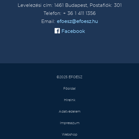
Levelezési cím: 1461 Budapest, Postafiók: 301
Telefon: + 36 1 411 1356
Email:
efoesz@efoesz.hu
Facebook
©2025 ÉFOÉSZ
Főoldal
Híreink
Adatvédelem
Impresszum
Webshop