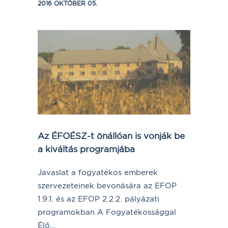
2016 OKTÓBER 05.
Az ÉFOÉSZ-t önállóan is vonják be
a kiváltás programjába
Javaslat a fogyatékos emberek
szervezeteinek bevonására az EFOP
1.9.1. és az EFOP 2.2.2. pályázati
programokban A Fogyatékossággal
Élő...