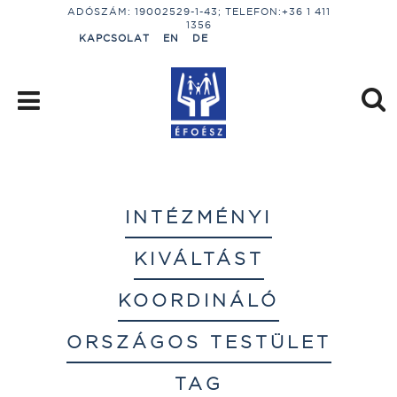
ADÓSZÁM: 19002529-1-43; TELEFON:+36 1 411
1356
KAPCSOLAT
EN
DE
INTÉZMÉNYI
KIVÁLTÁST
KOORDINÁLÓ
ORSZÁGOS TESTÜLET
TAG