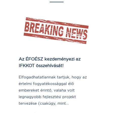
Az ÉFOÉSZ kezdeményezi az
IFKKOT összehívását!
Elfogadhatatlannak tartjuk, hogy az
értelmi fogyatékossággal élő
embereket érintő, valaha volt
legnagyobb fejlesztési projekt
tervezése (csakúgy, mint...