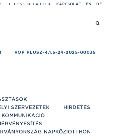
 TELEFON:+36 1 411 1356
KAPCSOLAT
EN
DE
3
VOP PLUSZ-4.1.5-24-2025-00035
ASZTÁSOK
ELYI SZERVEZETEK
HIRDETÉS
 KOMMUNIKÁCIÓ
ÉRVÉNYESÍTÉS
ÁRVÁNYORSZÁG NAPKÖZIOTTHON