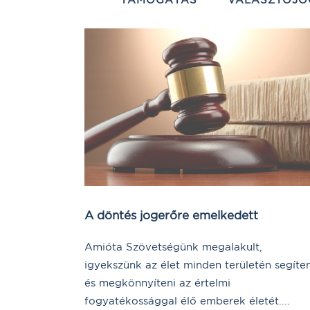
A döntés jogerőre emelkedett
Amióta Szövetségünk megalakult,
igyekszünk az élet minden területén segíten
és megkönnyíteni az értelmi
fogyatékossággal élő emberek életét....