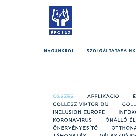
MAGUNKRÓL
SZOLGÁLTATÁSAINK
ÖSSZES
APPLIKÁCIÓ
GÖLLESZ VIKTOR DÍJ
GÖLL
INCLUSION EUROPE
INFOK
KORONAVÍRUS
ÖNÁLLÓ ÉL
ÖNÉRVÉNYESÍTŐ
OTTHON
TÁMOGATÁS
VÁLASZTÓJO