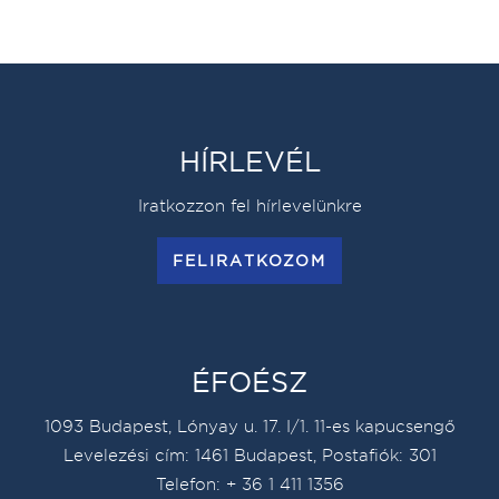
HÍRLEVÉL
Iratkozzon fel hírlevelünkre
FELIRATKOZOM
ÉFOÉSZ
1093 Budapest, Lónyay u. 17. I/1. 11-es kapucsengő
Levelezési cím: 1461 Budapest, Postafiók: 301
Telefon: + 36 1 411 1356