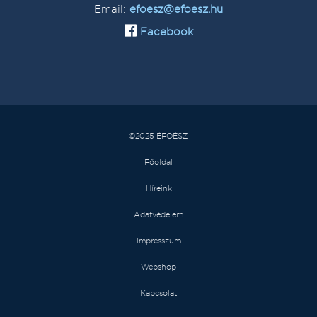
Email:
efoesz@efoesz.hu
Facebook
©2025 ÉFOÉSZ
Főoldal
Híreink
Adatvédelem
Impresszum
Webshop
Kapcsolat