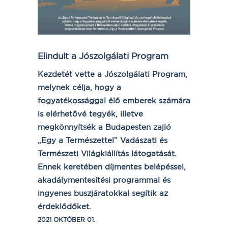
Elindult a Jószolgálati Program
Kezdetét vette a Jószolgálati Program,
melynek célja,
hogy a
fogyatékossággal élő emberek számára
is elérhetővé tegyék, illetve
megkönnyítsék a Budapesten zajló
„Egy a Természettel” Vadászati és
Természeti Világkiállítás látogatását.
Ennek keretében díjmentes belépéssel,
akadálymentesítési programmal és
ingyenes buszjáratokkal segítik az
érdeklődőket.
2021 OKTÓBER 01.