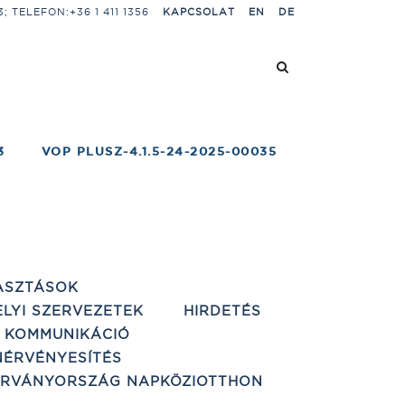
 TELEFON:+36 1 411 1356
KAPCSOLAT
EN
DE
3
VOP PLUSZ-4.1.5-24-2025-00035
ASZTÁSOK
ELYI SZERVEZETEK
HIRDETÉS
 KOMMUNIKÁCIÓ
ÉRVÉNYESÍTÉS
ÁRVÁNYORSZÁG NAPKÖZIOTTHON