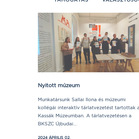
Nyitott múzeum
Munkatársunk Sallai Ilona és múzeumi
kollégái interaktív tárlatvezetést tartottak 
Kassák Múzeumban. A tárlatvezetésen a
BKSZC Újbudai...
2024 ÁPRILIS 02.