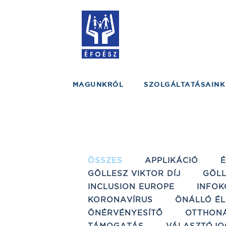
MAGUNKRÓL
SZOLGÁLTATÁSAINK
ÖSSZES
APPLIKÁCIÓ
GÖLLESZ VIKTOR DÍJ
GÖLL
INCLUSION EUROPE
INFOK
KORONAVÍRUS
ÖNÁLLÓ ÉL
ÖNÉRVÉNYESÍTŐ
OTTHON
TÁMOGATÁS
VÁLASZTÓJO