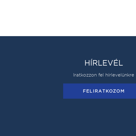
HÍRLEVÉL
Iratkozzon fel hírlevelünkre
FELIRATKOZOM