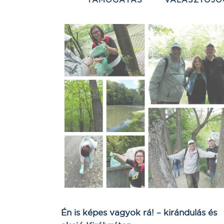
Én is képes vagyok rá! – kirándulás és