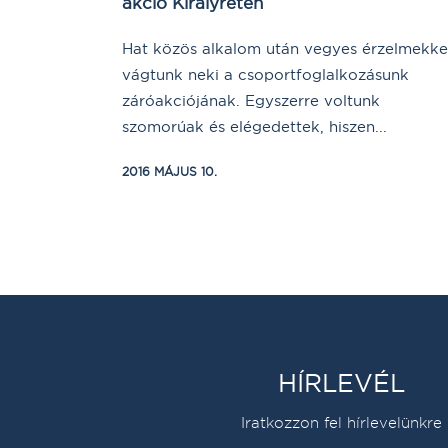
akció Királyréten
Hat közös alkalom után vegyes érzelmekke
vágtunk neki a csoportfoglalkozásunk
záróakciójának. Egyszerre voltunk
szomorúak és elégedettek, hiszen...
2016 MÁJUS 10.
HÍRLEVÉL
Iratkozzon fel hírlevelünkre