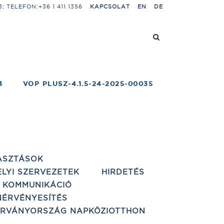
 TELEFON:+36 1 411 1356
KAPCSOLAT
EN
DE
3
VOP PLUSZ-4.1.5-24-2025-00035
ASZTÁSOK
ELYI SZERVEZETEK
HIRDETÉS
 KOMMUNIKÁCIÓ
ÉRVÉNYESÍTÉS
ÁRVÁNYORSZÁG NAPKÖZIOTTHON