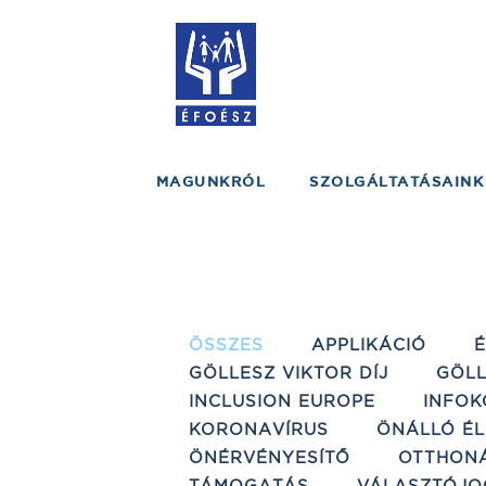
MAGUNKRÓL
SZOLGÁLTATÁSAINK
ÖSSZES
APPLIKÁCIÓ
GÖLLESZ VIKTOR DÍJ
GÖLL
INCLUSION EUROPE
INFOK
KORONAVÍRUS
ÖNÁLLÓ ÉL
ÖNÉRVÉNYESÍTŐ
OTTHON
TÁMOGATÁS
VÁLASZTÓJO