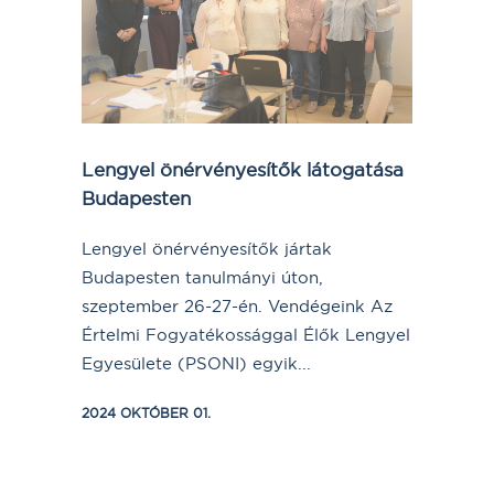
Lengyel önérvényesítők látogatása
Budapesten
Lengyel önérvényesítők jártak
Budapesten tanulmányi úton,
szeptember 26-27-én. Vendégeink Az
Értelmi Fogyatékossággal Élők Lengyel
Egyesülete (PSONI) egyik...
2024 OKTÓBER 01.