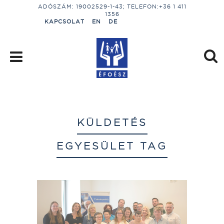
ADÓSZÁM: 19002529-1-43; TELEFON:+36 1 411
1356
KAPCSOLAT
EN
DE
KÜLDETÉS
EGYESÜLET TAG