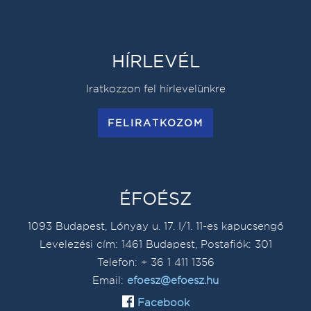
HÍRLEVÉL
Iratkozzon fel hírlevelünkre
FELIRATKOZOM
ÉFOÉSZ
1093 Budapest, Lónyay u. 17. I/1. 11-es kapucsengő
Levelezési cím: 1461 Budapest, Postafiók: 301
Telefon: + 36 1 411 1356
Email:
efoesz@efoesz.hu
Facebook