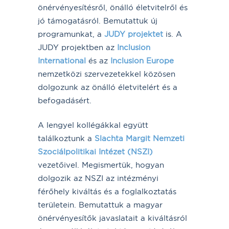
önérvényesítésről, önálló életvitelről és
jó támogatásról. Bemutattuk új
programunkat, a
JUDY projektet
is. A
JUDY projektben az
Inclusion
International
és az
Inclusion Europe
nemzetközi szervezetekkel közösen
dolgozunk az önálló életvitelért és a
befogadásért.
A lengyel kollégákkal együtt
találkoztunk a
Slachta Margit Nemzeti
Szociálpolitikai Intézet (NSZI)
vezetőivel. Megismertük, hogyan
dolgozik az NSZI az intézményi
férőhely kiváltás és a foglalkoztatás
területein. Bemutattuk a magyar
önérvényesítők javaslatait a kiváltásról