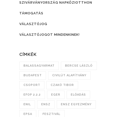
SZIVÁRVÁNYORSZÁG NAPKÖZIOTTHON
TÁMOGATÁS
VÁLASZTÓJOG
VÁLASZTÓJOGOT MINDENKINEK!
CÍMKÉK
BALASSAGYARMAT
BERCSE LÁSZLÓ
BUDAPEST
CIVILÚT ALAPÍTVÁNY
CSOPORT
CZAKÓ TIBOR
EFOP 2.2.2
EGER
ELŐADÁS
ENIL
ENSZ
ENSZ EGYEZMÉNY
EPSA
FESZTIVÁL