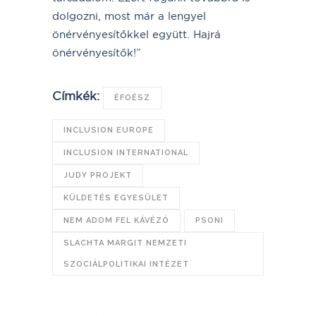
dolgozni, most már a lengyel
önérvényesítőkkel együtt. Hajrá
önérvényesítők!”
Címkék:
ÉFOÉSZ
INCLUSION EUROPE
INCLUSION INTERNATIONAL
JUDY PROJEKT
KÜLDETÉS EGYESÜLET
NEM ADOM FEL KÁVÉZÓ
PSONI
SLACHTA MARGIT NEMZETI
SZOCIÁLPOLITIKAI INTÉZET