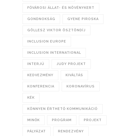
FŐVÁROSI ÁLLAT- ÉS NÖVÉNYKERT
GONDNOKSÁG
GYENE PIROSKA
GÖLLESZ VIKTOR ÖSZTÖNDÍJ
INCLUSION EUROPE
INCLUSION INTERNATIONAL
INTERJÚ
JUDY PROJEKT
KEDVEZMÉNY
KIVÁLTÁS
KONFERENCIA
KORONAVÍRUS
KÉK
KÖNNYEN ÉRTHETŐ KOMMUNIKÁCIÓ
MINŐK
PROGRAM
PROJEKT
PÁLYÁZAT
RENDEZVÉNY