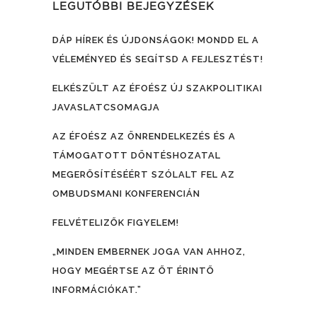
LEGUTÓBBI BEJEGYZÉSEK
DÁP HÍREK ÉS ÚJDONSÁGOK! MONDD EL A
VÉLEMÉNYED ÉS SEGÍTSD A FEJLESZTÉST!
ELKÉSZÜLT AZ ÉFOÉSZ ÚJ SZAKPOLITIKAI
JAVASLATCSOMAGJA
AZ ÉFOÉSZ AZ ÖNRENDELKEZÉS ÉS A
TÁMOGATOTT DÖNTÉSHOZATAL
MEGERŐSÍTÉSÉÉRT SZÓLALT FEL AZ
OMBUDSMANI KONFERENCIÁN
FELVÉTELIZŐK FIGYELEM!
„MINDEN EMBERNEK JOGA VAN AHHOZ,
HOGY MEGÉRTSE AZ ŐT ÉRINTŐ
INFORMÁCIÓKAT.”