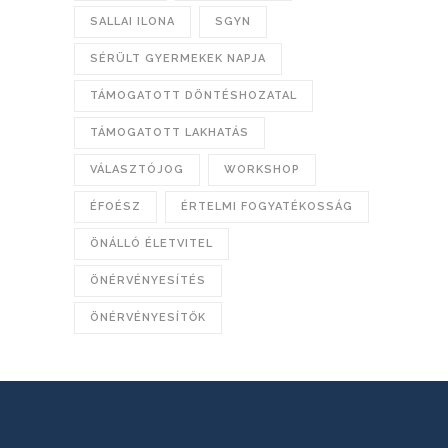
SALLAI ILONA
SGYN
SÉRÜLT GYERMEKEK NAPJA
TÁMOGATOTT DÖNTÉSHOZATAL
TÁMOGATOTT LAKHATÁS
VÁLASZTÓJOG
WORKSHOP
ÉFOÉSZ
ÉRTELMI FOGYATÉKOSSÁG
ÖNÁLLÓ ÉLETVITEL
ÖNÉRVÉNYESÍTÉS
ÖNÉRVÉNYESÍTŐK