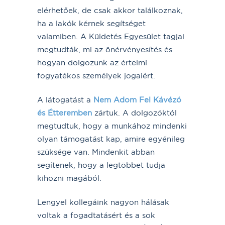
elérhetőek, de csak akkor találkoznak,
ha a lakók kérnek segítséget
valamiben. A Küldetés Egyesület tagjai
megtudták, mi az önérvényesítés és
hogyan dolgozunk az értelmi
fogyatékos személyek jogaiért.
A látogatást a
Nem Adom Fel Kávézó
és Étteremben
zártuk. A dolgozóktól
megtudtuk, hogy a munkához mindenki
olyan támogatást kap, amire egyénileg
szüksége van. Mindenkit abban
segítenek, hogy a legtöbbet tudja
kihozni magából.
Lengyel kollegáink nagyon hálásak
voltak a fogadtatásért és a sok