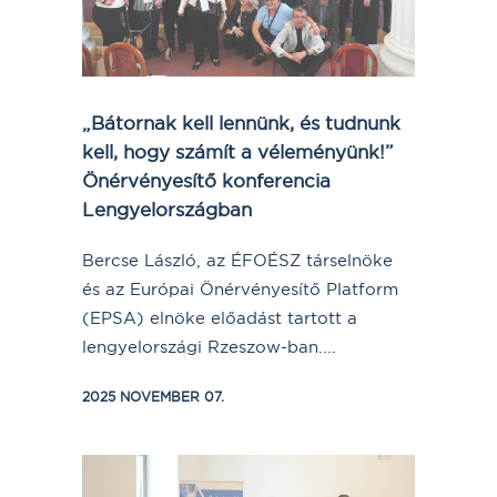
„Bátornak kell lennünk, és tudnunk
kell, hogy számít a véleményünk!”
Önérvényesítő konferencia
Lengyelországban
Bercse László, az ÉFOÉSZ társelnöke
és az Európai Önérvényesítő Platform
(EPSA) elnöke előadást tartott a
lengyelországi Rzeszow-ban....
2025 NOVEMBER 07.