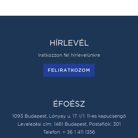
HÍRLEVÉL
Iratkozzon fel hírlevelünkre
FELIRATKOZOM
ÉFOÉSZ
1093 Budapest, Lónyay u. 17. I/1. 11-es kapucsengő
Levelezési cím: 1461 Budapest, Postafiók: 301
Telefon: + 36 1 411 1356