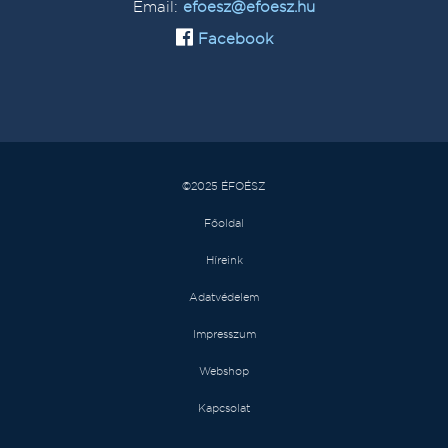
Email:
efoesz@efoesz.hu
Facebook
©2025 ÉFOÉSZ
Főoldal
Híreink
Adatvédelem
Impresszum
Webshop
Kapcsolat