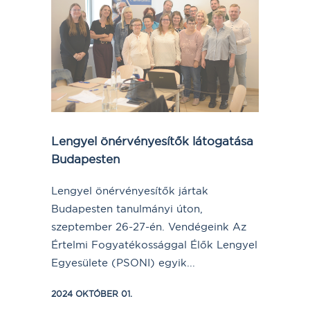
Lengyel önérvényesítők látogatása
Budapesten
Lengyel önérvényesítők jártak
Budapesten tanulmányi úton,
szeptember 26-27-én. Vendégeink Az
Értelmi Fogyatékossággal Élők Lengyel
Egyesülete (PSONI) egyik...
2024 OKTÓBER 01.