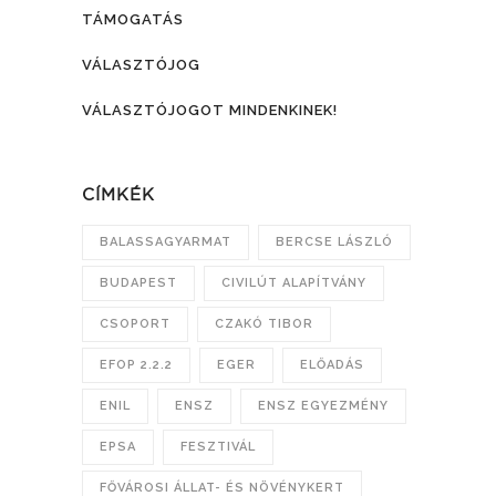
TÁMOGATÁS
VÁLASZTÓJOG
VÁLASZTÓJOGOT MINDENKINEK!
CÍMKÉK
BALASSAGYARMAT
BERCSE LÁSZLÓ
BUDAPEST
CIVILÚT ALAPÍTVÁNY
CSOPORT
CZAKÓ TIBOR
EFOP 2.2.2
EGER
ELŐADÁS
ENIL
ENSZ
ENSZ EGYEZMÉNY
EPSA
FESZTIVÁL
FŐVÁROSI ÁLLAT- ÉS NÖVÉNYKERT