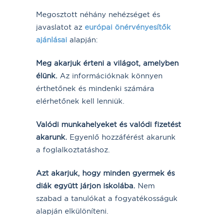
Megosztott néhány nehézséget és
javaslatot az
európai önérvényesítők
ajánlásai
alapján:
Meg akarjuk érteni a világot, amelyben
élünk.
Az információknak könnyen
érthetőnek és mindenki számára
elérhetőnek kell lenniük.
Valódi munkahelyeket és valódi fizetést
akarunk.
Egyenlő hozzáférést akarunk
a foglalkoztatáshoz.
Azt akarjuk, hogy minden gyermek és
diák együtt járjon iskolába.
Nem
szabad a tanulókat a fogyatékosságuk
alapján elkülöníteni.