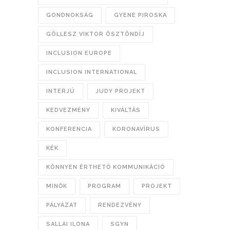
GONDNOKSÁG
GYENE PIROSKA
GÖLLESZ VIKTOR ÖSZTÖNDÍJ
INCLUSION EUROPE
INCLUSION INTERNATIONAL
INTERJÚ
JUDY PROJEKT
KEDVEZMÉNY
KIVÁLTÁS
KONFERENCIA
KORONAVÍRUS
KÉK
KÖNNYEN ÉRTHETŐ KOMMUNIKÁCIÓ
MINŐK
PROGRAM
PROJEKT
PÁLYÁZAT
RENDEZVÉNY
SALLAI ILONA
SGYN