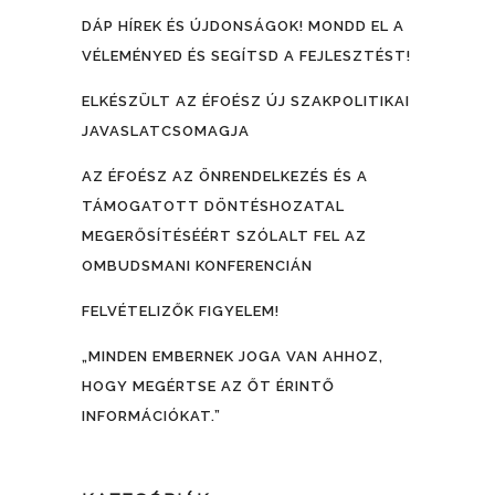
DÁP HÍREK ÉS ÚJDONSÁGOK! MONDD EL A
VÉLEMÉNYED ÉS SEGÍTSD A FEJLESZTÉST!
ELKÉSZÜLT AZ ÉFOÉSZ ÚJ SZAKPOLITIKAI
JAVASLATCSOMAGJA
AZ ÉFOÉSZ AZ ÖNRENDELKEZÉS ÉS A
TÁMOGATOTT DÖNTÉSHOZATAL
MEGERŐSÍTÉSÉÉRT SZÓLALT FEL AZ
OMBUDSMANI KONFERENCIÁN
FELVÉTELIZŐK FIGYELEM!
„MINDEN EMBERNEK JOGA VAN AHHOZ,
HOGY MEGÉRTSE AZ ŐT ÉRINTŐ
INFORMÁCIÓKAT.”