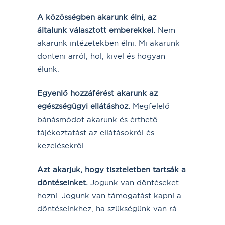
A közösségben akarunk élni, az
általunk választott emberekkel.
Nem
akarunk intézetekben élni. Mi akarunk
dönteni arról, hol, kivel és hogyan
élünk.
Egyenl
ő
hozzáférést akarunk az
egészségügyi ellátáshoz.
Megfelelő
bánásmódot akarunk és érthető
tájékoztatást az ellátásokról és
kezelésekről.
Azt akarjuk, hogy tiszteletben tartsák a
döntéseinket.
Jogunk van döntéseket
hozni. Jogunk van támogatást kapni a
döntéseinkhez, ha szükségünk van rá.