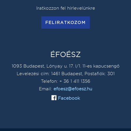
Iratkozzon fel hírlevelünkre
FELIRATKOZOM
ÉFOÉSZ
1093 Budapest, Lónyay u. 17. I/1. 11-es kapucsengő
Levelezési cím: 1461 Budapest, Postafiók: 301
Telefon: + 36 1 411 1356
Email:
efoesz@efoesz.hu
Facebook