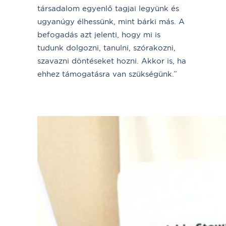
társadalom egyenlő tagjai legyünk és
ugyanúgy élhessünk, mint bárki más. A
befogadás azt jelenti, hogy mi is
tudunk dolgozni, tanulni, szórakozni,
szavazni döntéseket hozni. Akkor is, ha
ehhez támogatásra van szükségünk.”