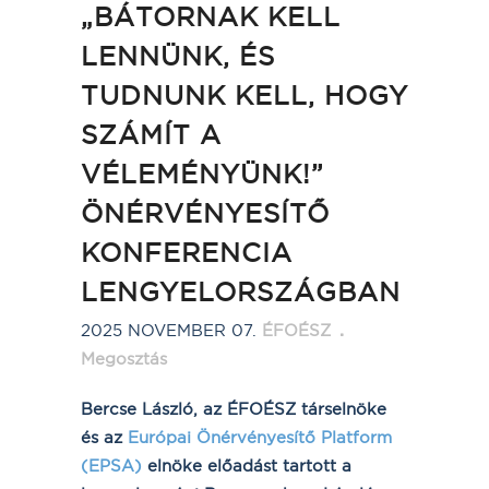
„BÁTORNAK KELL
LENNÜNK, ÉS
TUDNUNK KELL, HOGY
SZÁMÍT A
VÉLEMÉNYÜNK!”
ÖNÉRVÉNYESÍTŐ
KONFERENCIA
LENGYELORSZÁGBAN
2025 NOVEMBER 07.
ÉFOÉSZ
Megosztás
Bercse László, az ÉFOÉSZ társelnöke
és az
Európai Önérvényesítő Platform
(EPSA)
elnöke előadást tartott a