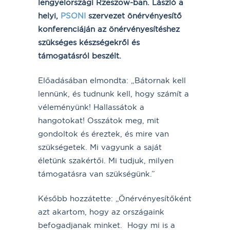
lengyelországi Rzeszow-ban. László a
helyi,
PSONI
szervezet önérvényesítő
konferenciáján az önérvényesítéshez
szükséges készségekről és
támogatásról beszélt.
Előadásában elmondta: „Bátornak kell
lennünk, és tudnunk kell, hogy számít a
véleményünk! Hallassátok a
hangotokat! Osszátok meg, mit
gondoltok és éreztek, és mire van
szükségetek. Mi vagyunk a saját
életünk szakértői. Mi tudjuk, milyen
támogatásra van szükségünk.”
Később hozzátette: „Önérvényesítőként
azt akartom, hogy az országaink
befogadjanak minket. Hogy mi is a