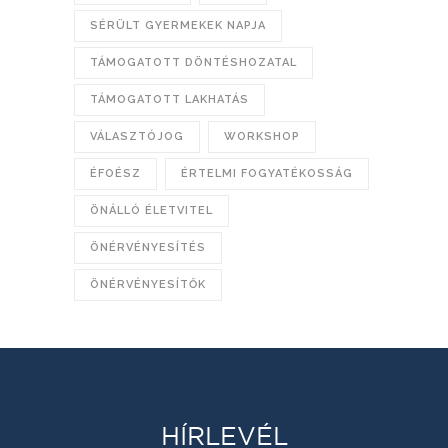
SÉRÜLT GYERMEKEK NAPJA
TÁMOGATOTT DÖNTÉSHOZATAL
TÁMOGATOTT LAKHATÁS
VÁLASZTÓJOG
WORKSHOP
ÉFOÉSZ
ÉRTELMI FOGYATÉKOSSÁG
ÖNÁLLÓ ÉLETVITEL
ÖNÉRVÉNYESÍTÉS
ÖNÉRVÉNYESÍTŐK
HÍRLEVÉL