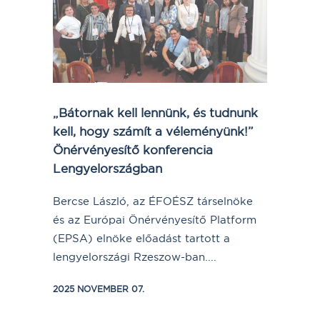
„Bátornak kell lennünk, és tudnunk
kell, hogy számít a véleményünk!”
Önérvényesítő konferencia
Lengyelországban
Bercse László, az ÉFOÉSZ társelnöke
és az Európai Önérvényesítő Platform
(EPSA) elnöke előadást tartott a
lengyelországi Rzeszow-ban....
2025 NOVEMBER 07.