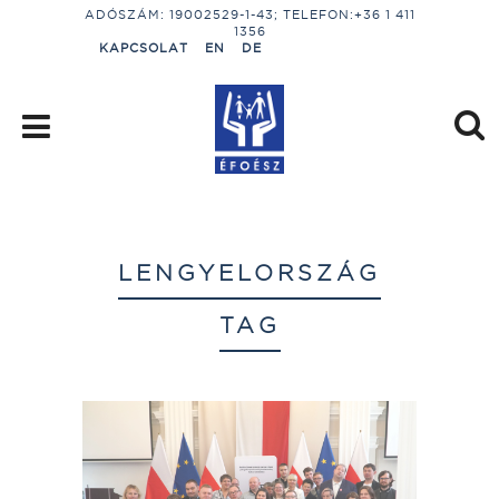
ADÓSZÁM: 19002529-1-43; TELEFON:+36 1 411
1356
KAPCSOLAT
EN
DE
LENGYELORSZÁG
TAG