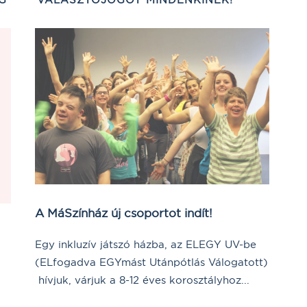
A MáSzínház új csoportot indít!
Egy inkluzív játszó házba, az ELEGY UV-be
(ELfogadva EGYmást Utánpótlás Válogatott)
hívjuk, várjuk a 8-12 éves korosztályhoz...