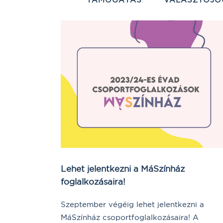
Lehet jelentkezni a MáSzínház
foglalkozásaira!
Szeptember végéig lehet jelentkezni a
MáSzínház csoportfoglalkozásaira! A