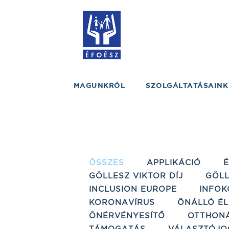
MAGUNKRÓL
SZOLGÁLTATÁSAINK
ÖSSZES
APPLIKÁCIÓ
GÖLLESZ VIKTOR DÍJ
GÖLL
INCLUSION EUROPE
INFOK
KORONAVÍRUS
ÖNÁLLÓ ÉL
ÖNÉRVÉNYESÍTŐ
OTTHON
TÁMOGATÁS
VÁLASZTÓJO