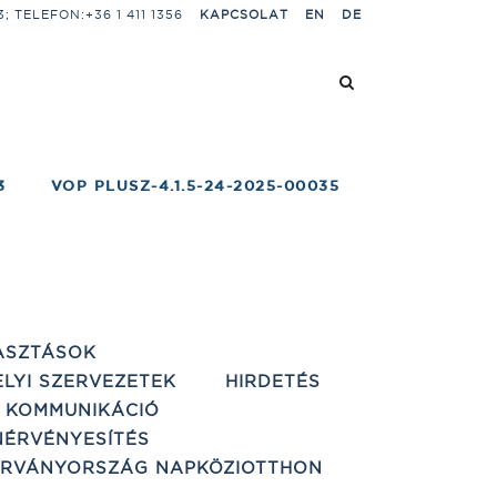
 TELEFON:+36 1 411 1356
KAPCSOLAT
EN
DE
3
VOP PLUSZ-4.1.5-24-2025-00035
ASZTÁSOK
ELYI SZERVEZETEK
HIRDETÉS
 KOMMUNIKÁCIÓ
ÉRVÉNYESÍTÉS
ÁRVÁNYORSZÁG NAPKÖZIOTTHON