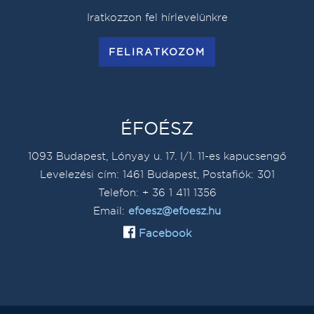
Iratkozzon fel hírlevelünkre
FELIRATKOZOM
ÉFOÉSZ
1093 Budapest, Lónyay u. 17. I/1. 11-es kapucsengő
Levelezési cím: 1461 Budapest, Postafiók: 301
Telefon: + 36 1 411 1356
Email:
efoesz@efoesz.hu
Facebook