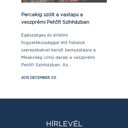
Percekig szólt a vastaps a
veszprémi Petőfi Színházban
Egészséges és értelmi
fogyatékossággal élő fiatalok
szereplésével került bemutatásra a
Mesevilág című darab a veszprémi
Petőfi Színházban. Az...
2015 DECEMBER 03.
HÍRLEVÉL