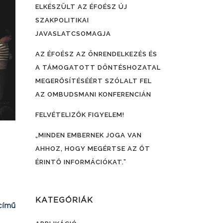
ELKÉSZÜLT AZ ÉFOÉSZ ÚJ
SZAKPOLITIKAI
JAVASLATCSOMAGJA
AZ ÉFOÉSZ AZ ÖNRENDELKEZÉS ÉS
A TÁMOGATOTT DÖNTÉSHOZATAL
MEGERŐSÍTÉSÉÉRT SZÓLALT FEL
AZ OMBUDSMANI KONFERENCIÁN
FELVÉTELIZŐK FIGYELEM!
„MINDEN EMBERNEK JOGA VAN
AHHOZ, HOGY MEGÉRTSE AZ ŐT
ÉRINTŐ INFORMÁCIÓKAT.”
KATEGÓRIÁK
című