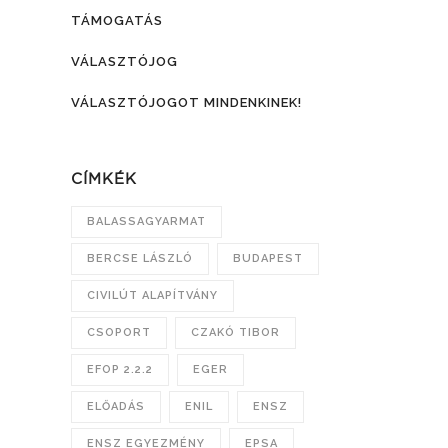
TÁMOGATÁS
VÁLASZTÓJOG
VÁLASZTÓJOGOT MINDENKINEK!
CÍMKÉK
BALASSAGYARMAT
BERCSE LÁSZLÓ
BUDAPEST
CIVILÚT ALAPÍTVÁNY
CSOPORT
CZAKÓ TIBOR
EFOP 2.2.2
EGER
ELŐADÁS
ENIL
ENSZ
ENSZ EGYEZMÉNY
EPSA