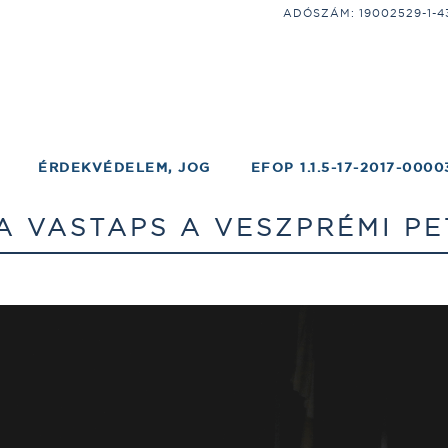
ADÓSZÁM: 19002529-1-43;
ÉRDEKVÉDELEM, JOG
EFOP 1.1.5-17-2017-0000
A VASTAPS A VESZPRÉMI P