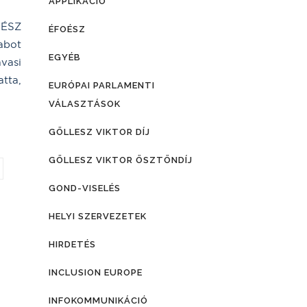
APPLIKÁCIÓ
OÉSZ
ÉFOÉSZ
abot
EGYÉB
vasi
tta,
EURÓPAI PARLAMENTI
VÁLASZTÁSOK
GÖLLESZ VIKTOR DÍJ
GÖLLESZ VIKTOR ÖSZTÖNDÍJ
GOND-VISELÉS
HELYI SZERVEZETEK
HIRDETÉS
INCLUSION EUROPE
INFOKOMMUNIKÁCIÓ