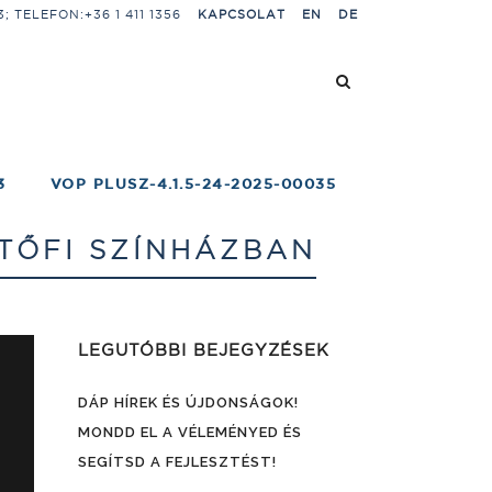
 TELEFON:+36 1 411 1356
KAPCSOLAT
EN
DE
3
VOP PLUSZ-4.1.5-24-2025-00035
ETŐFI SZÍNHÁZBAN
LEGUTÓBBI BEJEGYZÉSEK
DÁP HÍREK ÉS ÚJDONSÁGOK!
MONDD EL A VÉLEMÉNYED ÉS
SEGÍTSD A FEJLESZTÉST!