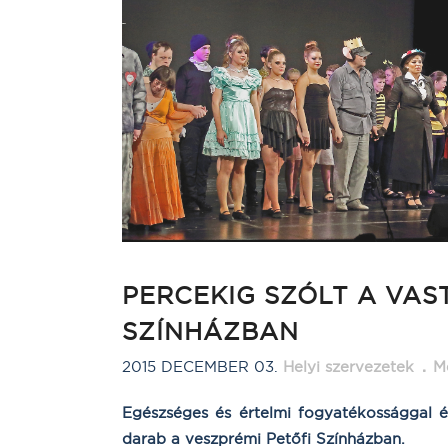
PERCEKIG SZÓLT A VAS
SZÍNHÁZBAN
2015 DECEMBER 03.
Helyi szervezetek
M
Egészséges és értelmi fogyatékossággal é
darab a veszprémi Petőfi Színházban.