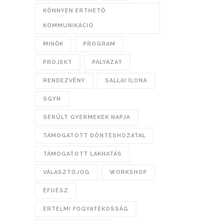
KÖNNYEN ÉRTHETŐ
KOMMUNIKÁCIÓ
MINŐK
PROGRAM
PROJEKT
PÁLYÁZAT
RENDEZVÉNY
SALLAI ILONA
SGYN
SÉRÜLT GYERMEKEK NAPJA
TÁMOGATOTT DÖNTÉSHOZATAL
TÁMOGATOTT LAKHATÁS
VÁLASZTÓJOG
WORKSHOP
ÉFOÉSZ
ÉRTELMI FOGYATÉKOSSÁG