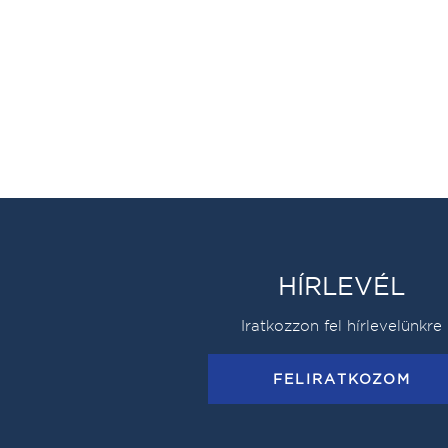
HÍRLEVÉL
Iratkozzon fel hírlevelünkre
FELIRATKOZOM