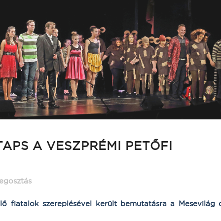
TAPS A VESZPRÉMI PETŐFI
egosztás
lő fiatalok szereplésével került bemutatásra a Mesevilág 