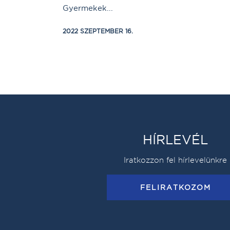
Gyermekek...
2022 SZEPTEMBER 16.
HÍRLEVÉL
Iratkozzon fel hírlevelünkre
FELIRATKOZOM