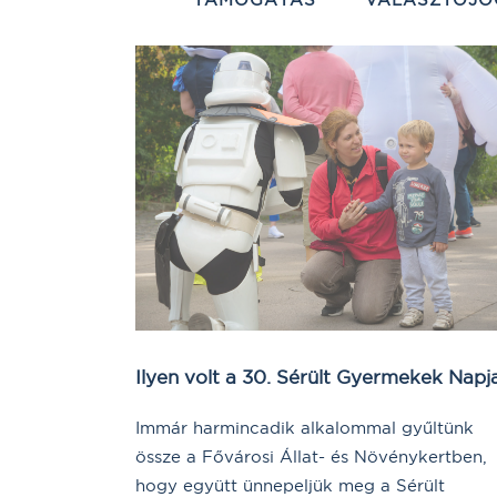
Ilyen volt a 30. Sérült Gyermekek Napj
Immár harmincadik alkalommal gyűltünk
össze a Fővárosi Állat- és Növénykertben,
hogy együtt ünnepeljük meg a Sérült