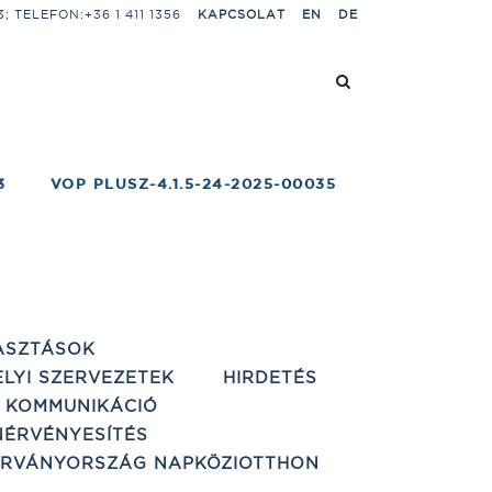
 TELEFON:+36 1 411 1356
KAPCSOLAT
EN
DE
3
VOP PLUSZ-4.1.5-24-2025-00035
ASZTÁSOK
ELYI SZERVEZETEK
HIRDETÉS
 KOMMUNIKÁCIÓ
ÉRVÉNYESÍTÉS
ÁRVÁNYORSZÁG NAPKÖZIOTTHON