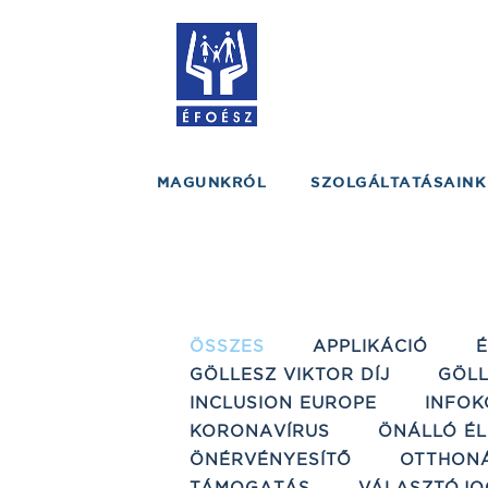
MAGUNKRÓL
SZOLGÁLTATÁSAINK
ÖSSZES
APPLIKÁCIÓ
GÖLLESZ VIKTOR DÍJ
GÖLL
INCLUSION EUROPE
INFOK
KORONAVÍRUS
ÖNÁLLÓ ÉL
ÖNÉRVÉNYESÍTŐ
OTTHON
TÁMOGATÁS
VÁLASZTÓJO