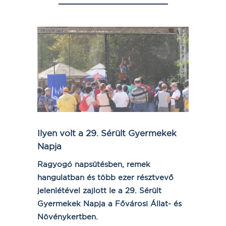
Ilyen volt a 29. Sérült Gyermekek
Napja
Ragyogó napsütésben, remek
hangulatban és több ezer résztvevő
jelenlétével zajlott le a 29. Sérült
Gyermekek Napja a Fővárosi Állat- és
Növénykertben.