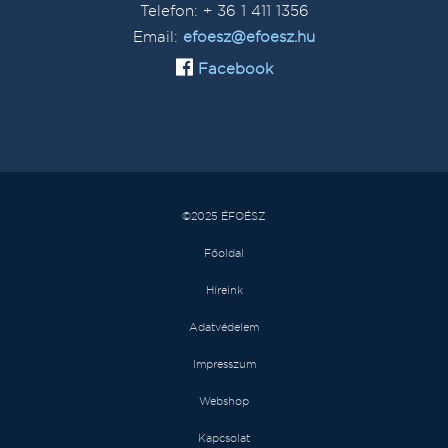
Telefon: + 36 1 411 1356
Email:
efoesz@efoesz.hu
Facebook
©2025 ÉFOÉSZ
Főoldal
Híreink
Adatvédelem
Impresszum
Webshop
Kapcsolat