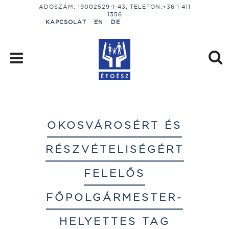
ADÓSZÁM: 19002529-1-43; TELEFON:+36 1 411
1356
KAPCSOLAT
EN
DE
OKOSVÁROSÉRT ÉS
RÉSZVÉTELISÉGÉRT
FELELŐS
FŐPOLGÁRMESTER-
HELYETTES TAG