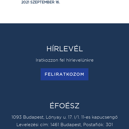
2021 SZEPTEMBER 16.
HÍRLEVÉL
Iratkozzon fel hírlevelünkre
FELIRATKOZOM
ÉFOÉSZ
1093 Budapest, Lónyay u. 17. I/1. 11-es kapucsengő
Levelezési cím: 1461 Budapest, Postafiók: 301