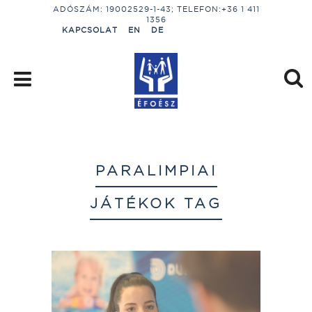
ADÓSZÁM: 19002529-1-43; TELEFON:+36 1 411
1356
KAPCSOLAT
EN
DE
PARALIMPIAI
JÁTÉKOK TAG