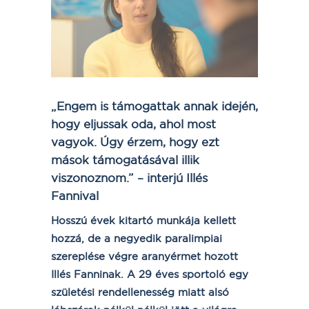
„Engem is támogattak annak idején,
hogy eljussak oda, ahol most
vagyok. Úgy érzem, hogy ezt
mások támogatásával illik
viszonoznom.” – interjú Illés
Fannival
Hosszú évek kitartó munkája kellett
hozzá, de a negyedik paralimpiai
szereplése végre aranyérmet hozott
Illés Fanninak. A 29 éves sportoló egy
születési rendellenesség miatt alsó