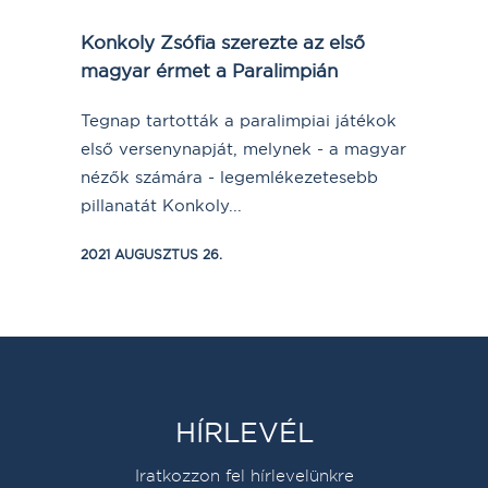
Konkoly Zsófia szerezte az első
magyar érmet a Paralimpián
Tegnap tartották a paralimpiai játékok
első versenynapját, melynek - a magyar
nézők számára - legemlékezetesebb
pillanatát Konkoly...
2021 AUGUSZTUS 26.
HÍRLEVÉL
Iratkozzon fel hírlevelünkre