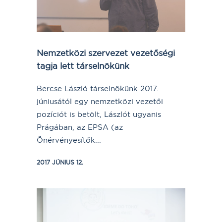
Nemzetközi szervezet vezetőségi
tagja lett társelnökünk
Bercse László társelnökünk 2017.
júniusától egy nemzetközi vezetői
pozíciót is betölt, Lászlót ugyanis
Prágában, az EPSA (az
Önérvényesítők...
2017 JÚNIUS 12.