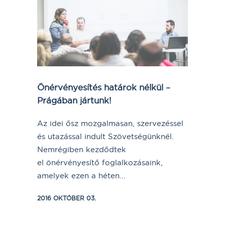
Önérvényesítés határok nélkül –
Prágában jártunk!
Az idei ősz mozgalmasan, szervezéssel
és utazással indult Szövetségünknél.
Nemrégiben kezdődtek
el önérvényesítő foglalkozásaink,
amelyek ezen a héten...
2016 OKTÓBER 03.