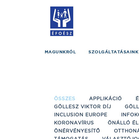
MAGUNKRÓL
SZOLGÁLTATÁSAINK
ÖSSZES
APPLIKÁCIÓ
GÖLLESZ VIKTOR DÍJ
GÖLL
INCLUSION EUROPE
INFOK
KORONAVÍRUS
ÖNÁLLÓ ÉL
ÖNÉRVÉNYESÍTŐ
OTTHON
TÁMOGATÁS
VÁLASZTÓJO