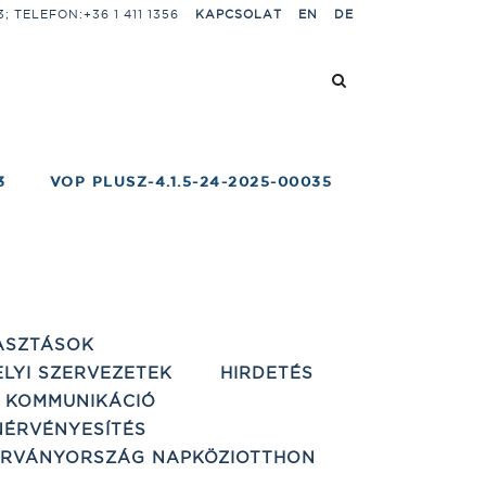
 TELEFON:+36 1 411 1356
KAPCSOLAT
EN
DE
3
VOP PLUSZ-4.1.5-24-2025-00035
ASZTÁSOK
ELYI SZERVEZETEK
HIRDETÉS
 KOMMUNIKÁCIÓ
ÉRVÉNYESÍTÉS
ÁRVÁNYORSZÁG NAPKÖZIOTTHON