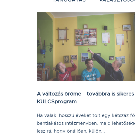
A változás öröme – továbbra is sikeres
KULCSprogram
Ha valaki hosszú éveket tölt egy kétszáz fő
bentlakásos intézményben, majd lehetőség
lesz rá, hogy önállóan, külön...