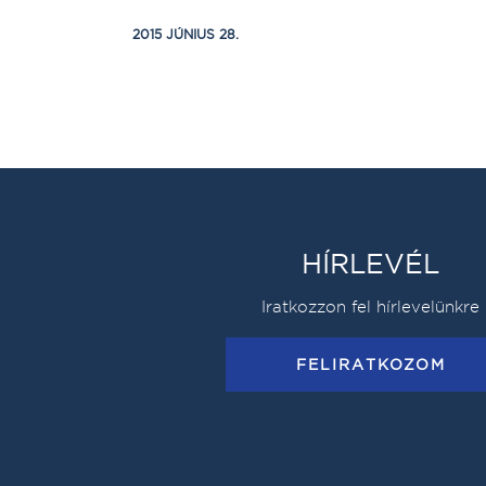
2015 JÚNIUS 28.
HÍRLEVÉL
Iratkozzon fel hírlevelünkre
FELIRATKOZOM