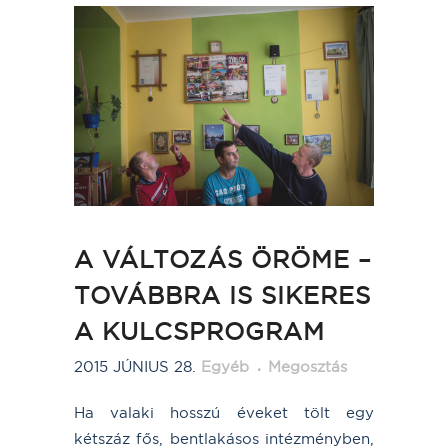
A VÁLTOZÁS ÖRÖME –
TOVÁBBRA IS SIKERES
A KULCSPROGRAM
2015 JÚNIUS 28.
Egyéb
Megosztás
Ha valaki hosszú éveket tölt egy
kétszáz fős, bentlakásos intézményben,