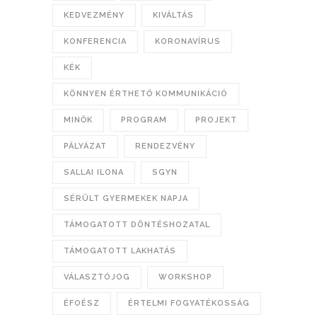
KEDVEZMÉNY
KIVÁLTÁS
KONFERENCIA
KORONAVÍRUS
KÉK
KÖNNYEN ÉRTHETŐ KOMMUNIKÁCIÓ
MINŐK
PROGRAM
PROJEKT
PÁLYÁZAT
RENDEZVÉNY
SALLAI ILONA
SGYN
SÉRÜLT GYERMEKEK NAPJA
TÁMOGATOTT DÖNTÉSHOZATAL
TÁMOGATOTT LAKHATÁS
VÁLASZTÓJOG
WORKSHOP
ÉFOÉSZ
ÉRTELMI FOGYATÉKOSSÁG