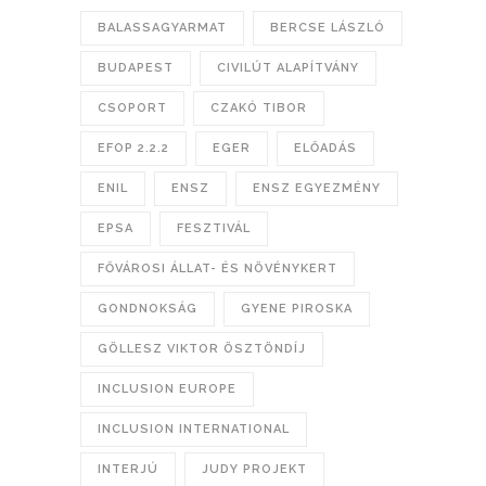
BALASSAGYARMAT
BERCSE LÁSZLÓ
BUDAPEST
CIVILÚT ALAPÍTVÁNY
CSOPORT
CZAKÓ TIBOR
EFOP 2.2.2
EGER
ELŐADÁS
ENIL
ENSZ
ENSZ EGYEZMÉNY
EPSA
FESZTIVÁL
FŐVÁROSI ÁLLAT- ÉS NÖVÉNYKERT
GONDNOKSÁG
GYENE PIROSKA
GÖLLESZ VIKTOR ÖSZTÖNDÍJ
INCLUSION EUROPE
INCLUSION INTERNATIONAL
INTERJÚ
JUDY PROJEKT