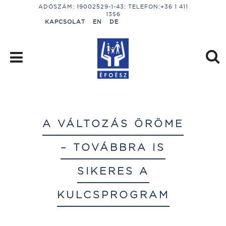
ADÓSZÁM: 19002529-1-43; TELEFON:+36 1 411
1356
KAPCSOLAT
EN
DE
A VÁLTOZÁS ÖRÖME
– TOVÁBBRA IS
SIKERES A
KULCSPROGRAM