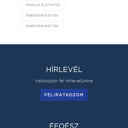
ÖNÁLLÓ ÉLETVITEL
ÖNÉRVÉNYESÍTÉS
ÖNÉRVÉNYESÍTŐK
HÍRLEVÉL
Iratkozzon fel hírlevelünkre
FELIRATKOZOM
ÉFOÉSZ