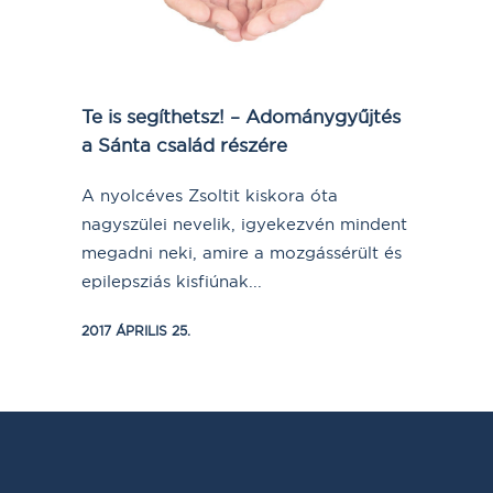
Te is segíthetsz! – Adománygyűjtés
a Sánta család részére
A nyolcéves Zsoltit kiskora óta
nagyszülei nevelik, igyekezvén mindent
megadni neki, amire a mozgássérült és
epilepsziás kisfiúnak...
2017 ÁPRILIS 25.