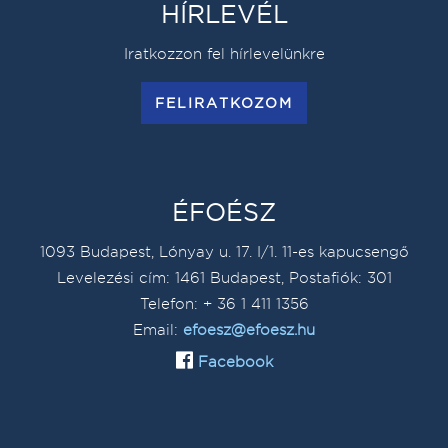
HÍRLEVÉL
Iratkozzon fel hírlevelünkre
FELIRATKOZOM
ÉFOÉSZ
1093 Budapest, Lónyay u. 17. I/1. 11-es kapucsengő
Levelezési cím: 1461 Budapest, Postafiók: 301
Telefon: + 36 1 411 1356
Email:
efoesz@efoesz.hu
Facebook