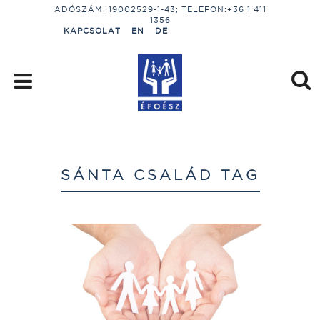
ADÓSZÁM: 19002529-1-43; TELEFON:+36 1 411
1356
KAPCSOLAT
EN
DE
SÁNTA CSALÁD TAG