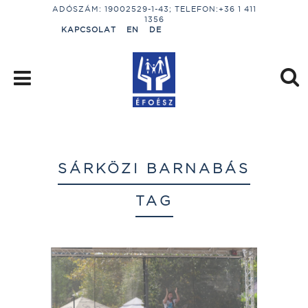
ADÓSZÁM: 19002529-1-43; TELEFON:+36 1 411
1356
KAPCSOLAT
EN
DE
SÁRKÖZI BARNABÁS
TAG