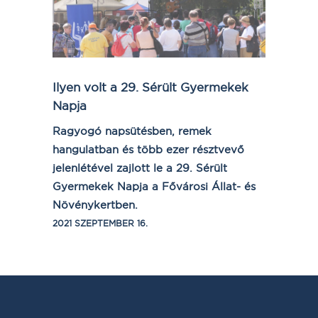
Ilyen volt a 29. Sérült Gyermekek
Napja
Ragyogó napsütésben, remek
hangulatban és több ezer résztvevő
jelenlétével zajlott le a 29. Sérült
Gyermekek Napja a Fővárosi Állat- és
Növénykertben.
2021 SZEPTEMBER 16.