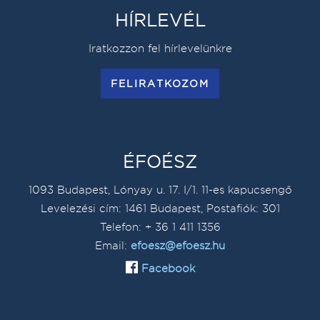
HÍRLEVÉL
Iratkozzon fel hírlevelünkre
FELIRATKOZOM
ÉFOÉSZ
1093 Budapest, Lónyay u. 17. I/1. 11-es kapucsengő
Levelezési cím: 1461 Budapest, Postafiók: 301
Telefon: + 36 1 411 1356
Email:
efoesz@efoesz.hu
Facebook