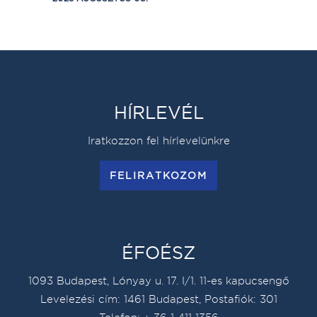
HÍRLEVÉL
Iratkozzon fel hírlevelünkre
FELIRATKOZOM
ÉFOÉSZ
1093 Budapest, Lónyay u. 17. I/1. 11-es kapucsengő
Levelezési cím: 1461 Budapest, Postafiók: 301