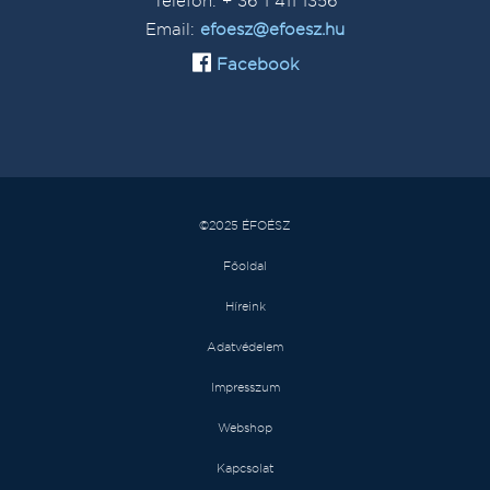
Telefon: + 36 1 411 1356
Email:
efoesz@efoesz.hu
Facebook
©2025 ÉFOÉSZ
Főoldal
Híreink
Adatvédelem
Impresszum
Webshop
Kapcsolat