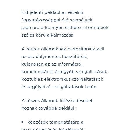
Ezt jelenti például az értelmi
fogyatékossággal élő személyek
számára a könnyen érthető információk
széles körű alkalmazása.
A részes államoknak biztosítaniuk kell
az akadálymentes hozzáférést,
különösen az az információ,
kommunikáció és egyéb szolgáltatások,
köztük az elektronikus szolgáltatások
és segélyhívó szolgáltatások terén.
A részes államok intézkedéseket
hoznak továbbá például:
képzések támogatására a
hozzáférhetőség kérdéseiről;