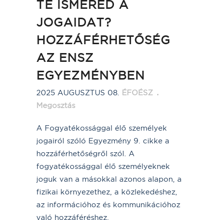
TE ISMERED A
JOGAIDAT?
HOZZÁFÉRHETŐSÉG
AZ ENSZ
EGYEZMÉNYBEN
2025 AUGUSZTUS 08.
ÉFOÉSZ
Megosztás
A Fogyatékossággal élő személyek
jogairól szóló Egyezmény 9. cikke a
hozzáférhetőségről szól. A
fogyatékossággal élő személyeknek
joguk van a másokkal azonos alapon, a
fizikai környezethez, a közlekedéshez,
az információhoz és kommunikációhoz
való hozzáféréshez.