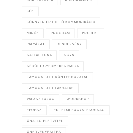
KONFERENCIA
KORONAVÍRUS
KÉK
KÖNNYEN ÉRTHETŐ KOMMUNIKÁCIÓ
MINŐK
PROGRAM
PROJEKT
PÁLYÁZAT
RENDEZVÉNY
SALLAI ILONA
SGYN
SÉRÜLT GYERMEKEK NAPJA
TÁMOGATOTT DÖNTÉSHOZATAL
TÁMOGATOTT LAKHATÁS
VÁLASZTÓJOG
WORKSHOP
ÉFOÉSZ
ÉRTELMI FOGYATÉKOSSÁG
ÖNÁLLÓ ÉLETVITEL
ÖNÉRVÉNYESÍTÉS