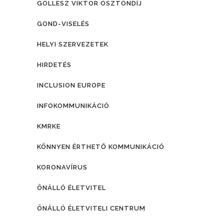
GÖLLESZ VIKTOR ÖSZTÖNDÍJ
GOND-VISELÉS
HELYI SZERVEZETEK
HIRDETÉS
INCLUSION EUROPE
INFOKOMMUNIKÁCIÓ
KMRKE
KÖNNYEN ÉRTHETŐ KOMMUNIKÁCIÓ
KORONAVÍRUS
ÖNÁLLÓ ÉLETVITEL
ÖNÁLLÓ ÉLETVITELI CENTRUM