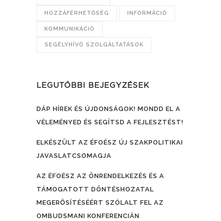
HOZZÁFÉRHETŐSÉG
INFORMÁCIÓ
KOMMUNIKÁCIÓ
SEGÉLYHÍVÓ SZOLGÁLTATÁSOK
LEGUTÓBBI BEJEGYZÉSEK
DÁP HÍREK ÉS ÚJDONSÁGOK! MONDD EL A
VÉLEMÉNYED ÉS SEGÍTSD A FEJLESZTÉST!
ELKÉSZÜLT AZ ÉFOÉSZ ÚJ SZAKPOLITIKAI
JAVASLATCSOMAGJA
AZ ÉFOÉSZ AZ ÖNRENDELKEZÉS ÉS A
TÁMOGATOTT DÖNTÉSHOZATAL
MEGERŐSÍTÉSÉÉRT SZÓLALT FEL AZ
OMBUDSMANI KONFERENCIÁN