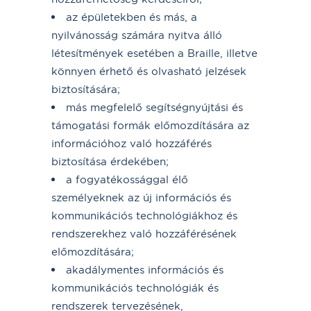
az épületekben és más, a
nyilvánosság számára nyitva álló
létesítmények esetében a Braille, illetve
könnyen érhető és olvasható jelzések
biztosítására;
más megfelelő segítségnyújtási és
támogatási formák előmozdítására az
információhoz való hozzáférés
biztosítása érdekében;
a fogyatékossággal élő
személyeknek az új információs és
kommunikációs technológiákhoz és
rendszerekhez való hozzáférésének
előmozdítására;
akadálymentes információs és
kommunikációs technológiák és
rendszerek tervezésének,