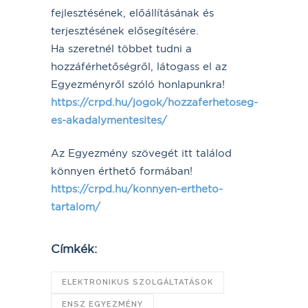
fejlesztésének, előállításának és
terjesztésének elősegítésére.
Ha szeretnél többet tudni a
hozzáférhetőségről, látogass el az
Egyezményről szóló honlapunkra!
https://crpd.hu/jogok/hozzaferhetoseg-
es-akadalymentesites/
Az Egyezmény szövegét itt találod
könnyen érthető formában!
https://crpd.hu/konnyen-ertheto-
tartalom/
Címkék:
ELEKTRONIKUS SZOLGÁLTATÁSOK
ENSZ EGYEZMÉNY