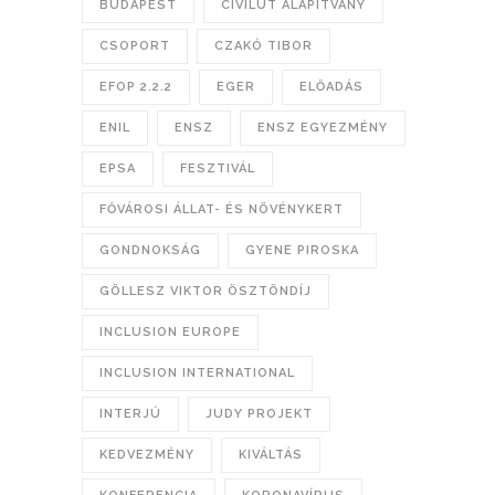
BUDAPEST
CIVILÚT ALAPÍTVÁNY
CSOPORT
CZAKÓ TIBOR
EFOP 2.2.2
EGER
ELŐADÁS
ENIL
ENSZ
ENSZ EGYEZMÉNY
EPSA
FESZTIVÁL
FŐVÁROSI ÁLLAT- ÉS NÖVÉNYKERT
GONDNOKSÁG
GYENE PIROSKA
GÖLLESZ VIKTOR ÖSZTÖNDÍJ
INCLUSION EUROPE
INCLUSION INTERNATIONAL
INTERJÚ
JUDY PROJEKT
KEDVEZMÉNY
KIVÁLTÁS