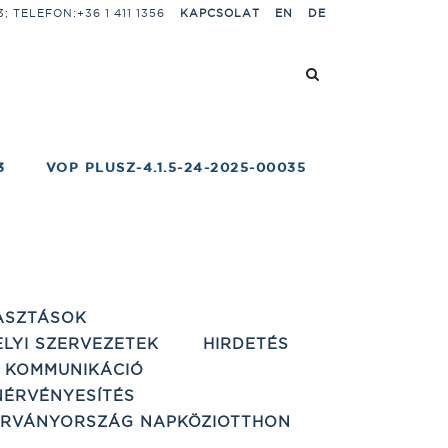
 TELEFON:+36 1 411 1356
KAPCSOLAT
EN
DE
3
VOP PLUSZ-4.1.5-24-2025-00035
ASZTÁSOK
ELYI SZERVEZETEK
HIRDETÉS
 KOMMUNIKÁCIÓ
ÉRVÉNYESÍTÉS
ÁRVÁNYORSZÁG NAPKÖZIOTTHON