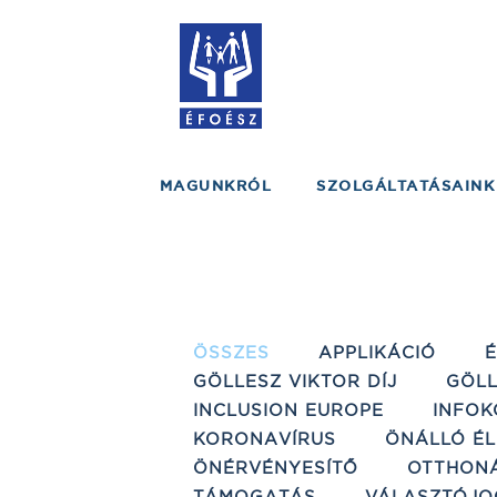
MAGUNKRÓL
SZOLGÁLTATÁSAINK
ÖSSZES
APPLIKÁCIÓ
GÖLLESZ VIKTOR DÍJ
GÖLL
INCLUSION EUROPE
INFOK
KORONAVÍRUS
ÖNÁLLÓ ÉL
ÖNÉRVÉNYESÍTŐ
OTTHON
TÁMOGATÁS
VÁLASZTÓJO