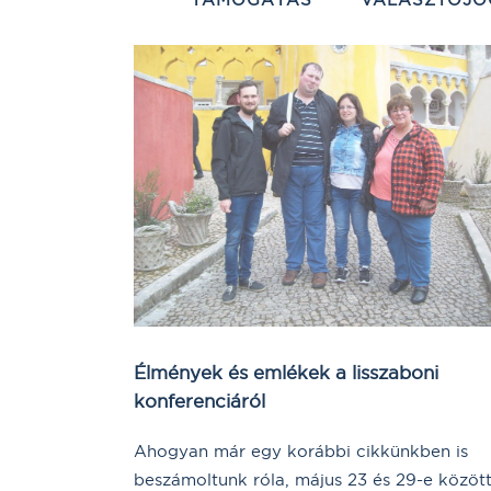
Élmények és emlékek a lisszaboni
konferenciáról
Ahogyan már egy korábbi cikkünkben is
beszámoltunk róla, május 23 és 29-e közöt