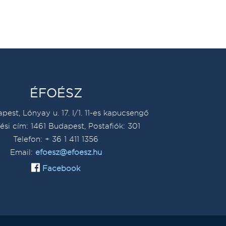
ÉFOÉSZ
pest, Lónyay u. 17. I/1. 11-es kapucsengő
ési cím: 1461 Budapest, Postafiók: 301
Telefon: + 36 1 411 1356
Email:
efoesz@efoesz.hu
Facebook