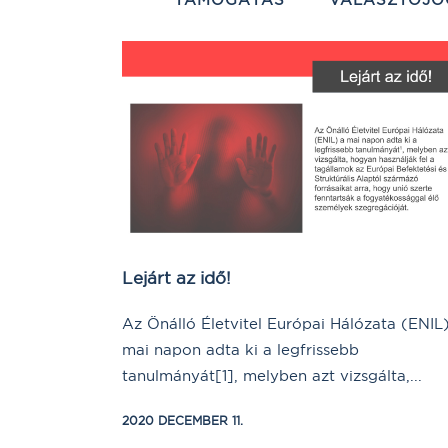
Lejárt az idő!
Az Önálló Életvitel Európai Hálózata (ENIL
mai napon adta ki a legfrissebb
tanulmányát[1], melyben azt vizsgálta,...
2020 DECEMBER 11.