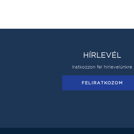
HÍRLEVÉL
Iratkozzon fel hírlevelünkre
FELIRATKOZOM