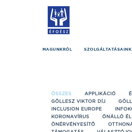
MAGUNKRÓL
SZOLGÁLTATÁSAINK
ÖSSZES
APPLIKÁCIÓ
GÖLLESZ VIKTOR DÍJ
GÖLL
INCLUSION EUROPE
INFOK
KORONAVÍRUS
ÖNÁLLÓ ÉL
ÖNÉRVÉNYESÍTŐ
OTTHON
TÁMOGATÁS
VÁLASZTÓJO