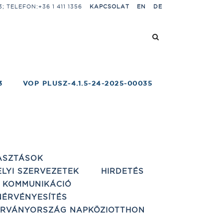
 TELEFON:+36 1 411 1356
KAPCSOLAT
EN
DE
3
VOP PLUSZ-4.1.5-24-2025-00035
ASZTÁSOK
ELYI SZERVEZETEK
HIRDETÉS
 KOMMUNIKÁCIÓ
ÉRVÉNYESÍTÉS
ÁRVÁNYORSZÁG NAPKÖZIOTTHON