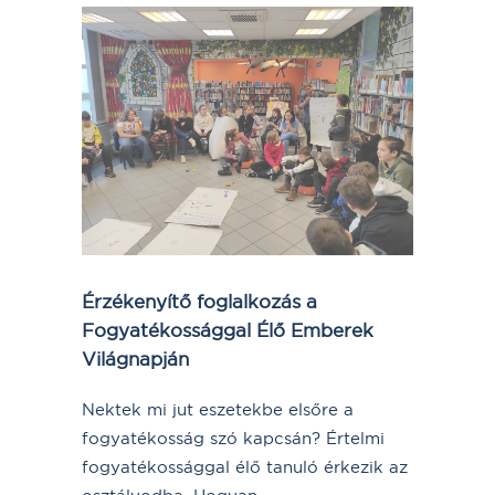
Érzékenyítő foglalkozás a
Fogyatékossággal Élő Emberek
Világnapján
Nektek mi jut eszetekbe elsőre a
fogyatékosság szó kapcsán? Értelmi
fogyatékossággal élő tanuló érkezik az