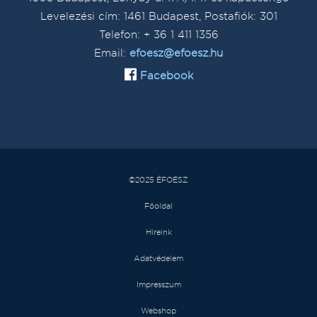
Levelezési cím: 1461 Budapest, Postafiók: 301
Telefon: + 36 1 411 1356
Email:
efoesz@efoesz.hu
Facebook
©2025 ÉFOÉSZ
Főoldal
Híreink
Adatvédelem
Impresszum
Webshop