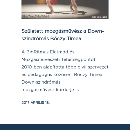
Született mozgásművész a Down-
szindrómás Bőczy Tímea
A BioRitmus Életmód és
Mozgásművészeti Tehetségpontot
2010-ben alapította több civil szervezet
és pedagógus közösen. Bőczy Tímea
Down-szindrómás
mozgásművész karrierje is...
2017 ÁPRILIS 18.