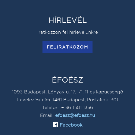
HÍRLEVÉL
Iratkozzon fel hírlevelünkre
FELIRATKOZOM
ÉFOÉSZ
1093 Budapest, Lónyay u. 17. I/1. 11-es kapucsengő
Levelezési cím: 1461 Budapest, Postafiók: 301
Telefon: + 36 1 411 1356
Email:
efoesz@efoesz.hu
Facebook